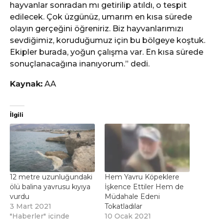
hayvanlar sonradan mı getirilip atıldı, o tespit
edilecek. Çok üzgünüz, umarım en kısa sürede
olayın gerçeğini öğreniriz. Biz hayvanlarımızı
sevdiğimiz, koruduğumuz için bu bölgeye koştuk.
Ekipler burada, yoğun çalışma var. En kısa sürede
sonuçlanacağına inanıyorum.” dedi.
Kaynak:
AA
İlgili
12 metre uzunluğundaki
Hem Yavru Köpeklere
ölü balina yavrusu kıyıya
İşkence Ettiler Hem de
vurdu
Müdahale Edeni
3 Mart 2021
Tokatladılar
"Haberler" içinde
10 Ocak 2021