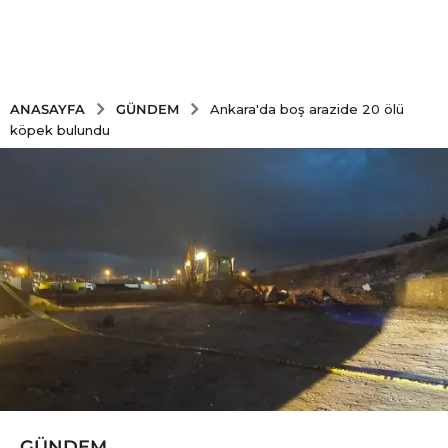
GÜNDEM
ANASAYFA
Ankara'da boş arazide 20 ölü
köpek bulundu
GÜNDEM
5