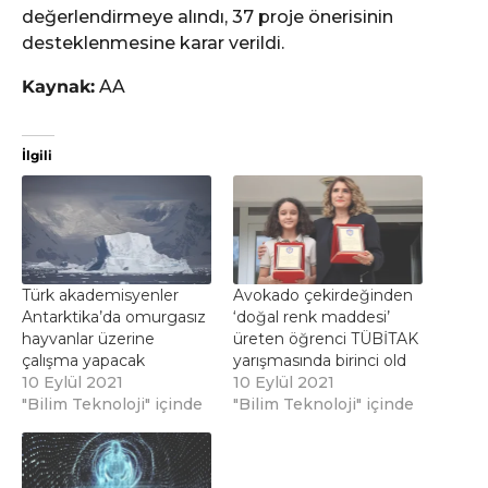
değerlendirmeye alındı, 37 proje önerisinin
desteklenmesine karar verildi.
Kaynak:
AA
İlgili
Türk akademisyenler
Avokado çekirdeğinden
Antarktika’da omurgasız
‘doğal renk maddesi’
hayvanlar üzerine
üreten öğrenci TÜBİTAK
çalışma yapacak
yarışmasında birinci old
10 Eylül 2021
10 Eylül 2021
"Bilim Teknoloji" içinde
"Bilim Teknoloji" içinde