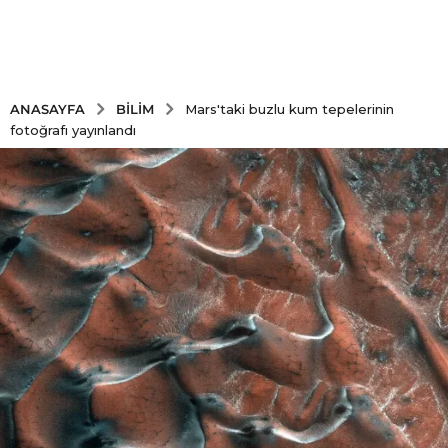
BILIM
ANASAYFA
Mars'taki buzlu kum tepelerinin
fotoğrafı yayınlandı