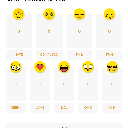
0
0
0
0
HATE
CONFUSED
FAIL
FUN
0
0
0
0
0
GEEKY
LOVE
LOL
OMG
WIN