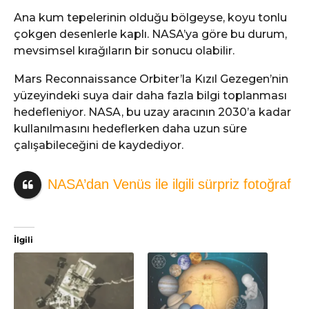
Ana kum tepelerinin olduğu bölgeyse, koyu tonlu
çokgen desenlerle kaplı. NASA’ya göre bu durum,
mevsimsel kırağıların bir sonucu olabilir.
Mars Reconnaissance Orbiter’la Kızıl Gezegen’nin
yüzeyindeki suya dair daha fazla bilgi toplanması
hedefleniyor. NASA, bu uzay aracının 2030’a kadar
kullanılmasını hedeflerken daha uzun süre
çalışabileceğini de kaydediyor.
NASA’dan Venüs ile ilgili sürpriz fotoğraf
İlgili