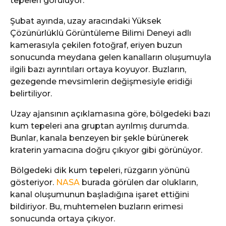
tepeleri görülüyor.
Şubat ayında, uzay aracındaki Yüksek
Çözünürlüklü Görüntüleme Bilimi Deneyi adlı
kamerasıyla çekilen fotoğraf, eriyen buzun
sonucunda meydana gelen kanalların oluşumuyla
ilgili bazı ayrıntıları ortaya koyuyor. Buzların,
gezegende mevsimlerin değişmesiyle eridiği
belirtiliyor.
Uzay ajansının açıklamasına göre, bölgedeki bazı
kum tepeleri ana gruptan ayrılmış durumda.
Bunlar, kanala benzeyen bir şekle bürünerek
kraterin yamacına doğru çıkıyor gibi görünüyor.
Bölgedeki dik kum tepeleri, rüzgarın yönünü
gösteriyor.
NASA
burada görülen dar olukların,
kanal oluşumunun başladığına işaret ettiğini
bildiriyor. Bu, muhtemelen buzların erimesi
sonucunda ortaya çıkıyor.