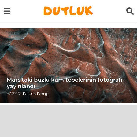
Mars’taki buzlu kum tepelerinin fotoğrafı
yayınlandı
YAZAR:
Dutluk Dergi