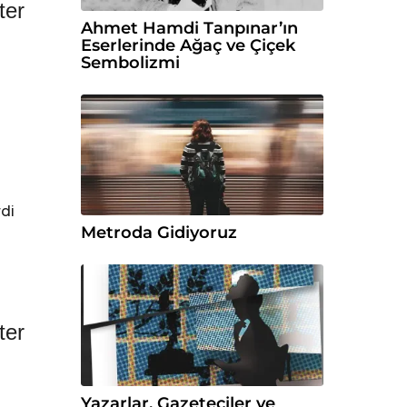
ter
Ahmet Hamdi Tanpınar’ın
Eserlerinde Ağaç ve Çiçek
Sembolizmi
rdi
Metroda Gidiyoruz
ter
Yazarlar, Gazeteciler ve