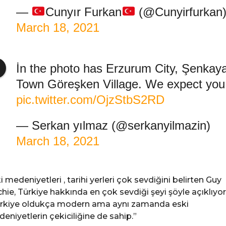
—
Cunyır Furkan
(@Cunyirfurkan
March 18, 2021
İn the photo has Erzurum City, Şenkay
Town Göreşken Village. We expect you
pic.twitter.com/OjzStbS2RD
— Serkan yılmaz (@serkanyilmazin)
March 18, 2021
i medeniyetleri , tarihi yerleri çok sevdiğini belirten Guy
chie, Türkiye hakkında en çok sevdiği şeyi şöyle açıklıyor
rkiye oldukça modern ama aynı zamanda eski
eniyetlerin çekiciliğine de sahip.”