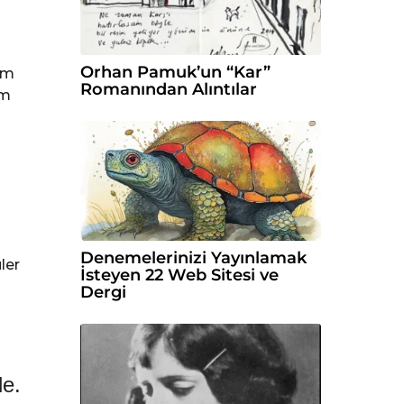
Orhan Pamuk’un “Kar”
am
Romanından Alıntılar
im
Denemelerinizi Yayınlamak
ler
İsteyen 22 Web Sitesi ve
Dergi
le.