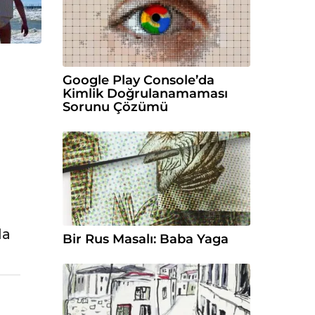
Google Play Console’da
Kimlik Doğrulanamaması
Sorunu Çözümü
da
Bir Rus Masalı: Baba Yaga