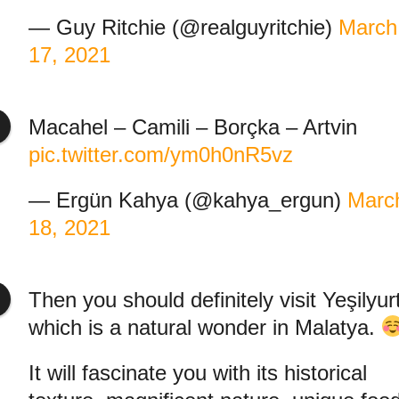
— Guy Ritchie (@realguyritchie)
March
17, 2021
Macahel – Camili – Borçka – Artvin
pic.twitter.com/ym0h0nR5vz
— Ergün Kahya (@kahya_ergun)
Marc
18, 2021
Then you should definitely visit Yeşilyur
which is a natural wonder in Malatya.
It will fascinate you with its historical