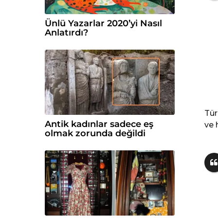
Ünlü Yazarlar 2020’yi Nasıl
Anlatırdı?
Tür
Antik kadınlar sadece eş
ve 
olmak zorunda değildi