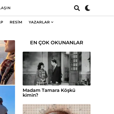
LAŞIN
AP
RESIM
YAZARLAR
EN ÇOK OKUNANLAR
Madam Tamara Köşkü
kimin?