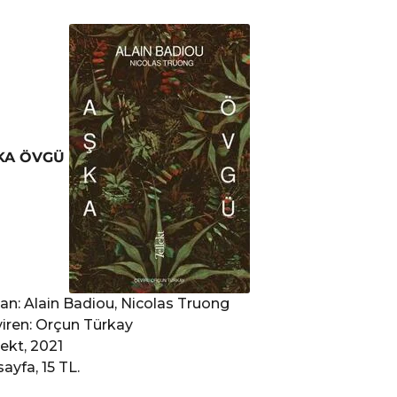
KA ÖVGÜ
an: Alain Badiou, Nicolas Truong
iren: Orçun Türkay
lekt, 2021
sayfa, 15 TL.