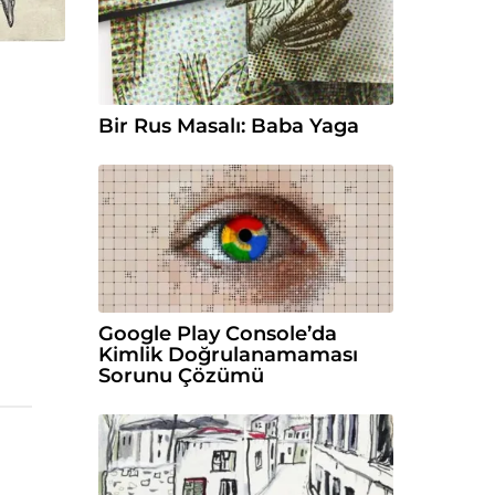
Bir Rus Masalı: Baba Yaga
Google Play Console’da
Kimlik Doğrulanamaması
Sorunu Çözümü