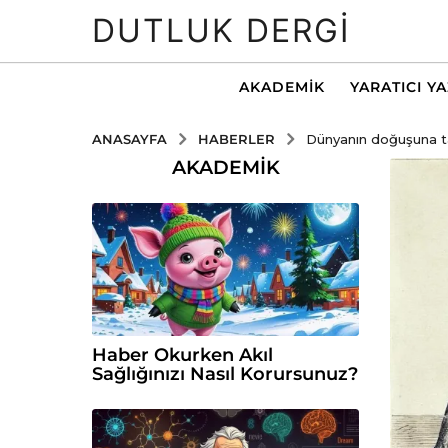
DUTLUK DERGI
AKADEMIK
YARATICI Y
HABERLER
ANASAYFA
Dünyanın doğuşuna tan
AKADEMIK
Haber Okurken Akıl
Sağlığınızı Nasıl Korursunuz?