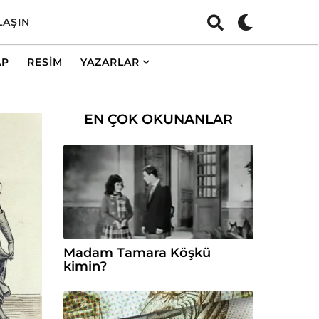
LAŞIN
AP
RESIM
YAZARLAR
EN ÇOK OKUNANLAR
Madam Tamara Köşkü
kimin?