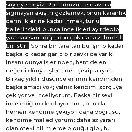
söyleyemeyiz. Ruhumuzun ele avuca
sığmayan akışını gözlemek, onun karanlık
derinliklerine kadar inmek, türlü
hallerindeki bunca incelikleri ayırdedip
yazmak sanıldığından çok daha zahmetli
bir iştir.
Sonra bir taraftan bu işin o kadar
başka, o kadar garip bir zevki de var ki
insanı dünya işlerinden, hem de en
değerli dünya işlerinden çekip alıyor.
Birkaç yıldır düşüncelerimin kendimden
başka amacı yok; yalnız kendimi sorguya
çekiyor ve inceliyorum. Başka bir şeyi
incelediğim de oluyor ama, onu da
hemen kendime çekiyor, daha doğrusu,
kendime mal ediyorum; daha az yararı
olan öteki bilimlerde olduğu gibi, bu