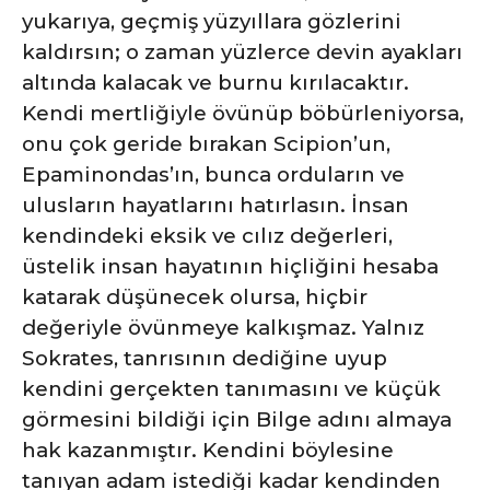
yukarıya, geçmiş yüzyıllara gözlerini
kaldırsın; o zaman yüzlerce devin ayakları
altında kalacak ve burnu kırılacaktır.
Kendi mertliğiyle övünüp böbürleniyorsa,
onu çok geride bırakan Scipion’un,
Epaminondas’ın, bunca orduların ve
ulusların hayatlarını hatırlasın. İnsan
kendindeki eksik ve cılız değerleri,
üstelik insan hayatının hiçliğini hesaba
katarak düşünecek olursa, hiçbir
değeriyle övünmeye kalkışmaz. Yalnız
Sokrates, tanrısının dediğine uyup
kendini gerçekten tanımasını ve küçük
görmesini bildiği için Bilge adını almaya
hak kazanmıştır. Kendini böylesine
tanıyan adam istediği kadar kendinden