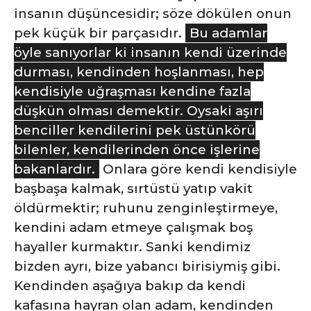
insanın düşüncesidir; söze dökülen onun
pek küçük bir parçasıdır.
Bu adamlar
öyle sanıyorlar ki insanın kendi üzerinde
durması, kendinden hoşlanması, hep
kendisiyle uğraşması kendine fazla
düşkün olması demektir. Oysaki aşırı
benciller kendilerini pek üstünkörü
bilenler, kendilerinden önce işlerine
bakanlardır.
Onlara göre kendi kendisiyle
başbaşa kalmak, sırtüstü yatıp vakit
öldürmektir; ruhunu zenginleştirmeye,
kendini adam etmeye çalışmak boş
hayaller kurmaktır. Sanki kendimiz
bizden ayrı, bize yabancı birisiymiş gibi.
Kendinden aşağıya bakıp da kendi
kafasına hayran olan adam, kendinden