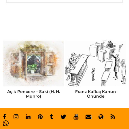
Açık Pencere – Saki (H. H.
Franz Kafka; Kanun
Munro)
Önünde