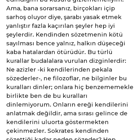
Ama, bana sorarsanız, birçokları içip
sarhoş oluyor diye, şarabı yasak etmek
yanlıştır fazla kaçırılan şeyler hep iyi
şeylerdir. Kendinden sözetmenin kötü
sayılması bence yalnız, halkın düşeceği
kaba hatalardan ötürüdür. Bu türlü
kurallar budalalara vurulan dizginlerdir:
Ne azizler -ki kendilerinden pekala
sözederler-, ne filozoflar, ne bilginler bu
kuralları dinler; onlara hiç benzememekle
birlikte ben de bu kuralları
dinlemiyorum. Onların ereği kendilerini
anlatmak değildir, ama sırası gelince de
kendilerini uluorta göstermekten
çekinmezler. Sokrates kendinden
sözettiği kadar neden sözeder? Hep