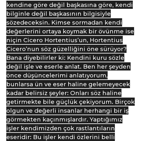
kendine göre değil başkasına göre, kendi
bilginle değil başkasının bilgisiyle
sözedeceksin. Kimse sormadan kendi
değerlerini ortaya koymak bir övünme ise
niçin Cicero Hortentius’un, Hortentius
Cicero’nun söz güzelliğini öne sürüyor?
Bana diyebilirler ki: Kendini kuru sözle
değil işle ve eserle anlat. Ben her şeyden
önce düşüncelerimi anlatıyorum,
bunlarsa ün ve eser haline gelemeyecek
kadar belirsiz şeyler: Onları söz haline
getirmekte bile güçlük çekiyorum. Birçok
olgun ve değerli insanlar herhangi bir iş
görmekten kaçınmışlardır. Yaptığımız
işler kendimizden çok rastlantıların
eseridir: Bu işler kendi özlerini belli