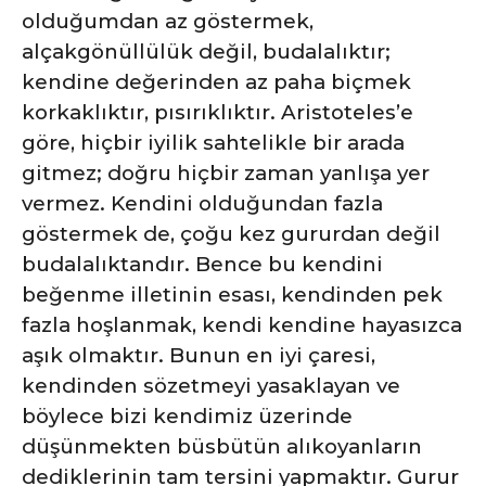
olduğumdan az göstermek,
alçakgönüllülük değil, budalalıktır;
kendine değerinden az paha biçmek
korkaklıktır, pısırıklıktır. Aristoteles’e
göre, hiçbir iyilik sahtelikle bir arada
gitmez; doğru hiçbir zaman yanlışa yer
vermez. Kendini olduğundan fazla
göstermek de, çoğu kez gururdan değil
budalalıktandır. Bence bu kendini
beğenme illetinin esası, kendinden pek
fazla hoşlanmak, kendi kendine hayasızca
aşık olmaktır. Bunun en iyi çaresi,
kendinden sözetmeyi yasaklayan ve
böylece bizi kendimiz üzerinde
düşünmekten büsbütün alıkoyanların
dediklerinin tam tersini yapmaktır. Gurur