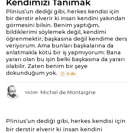
Kendimizi Tanımak
e
Plinius’un dediği gibi, herkes kendisi için
bir derstir elverir ki insan kendini yakından
görmesini bilsin. Benim yaptığım,
bildiklerimi söylemek değil, kendimi
öğrenmektir; başkasına değil kendime ders
veriyorum. Ama bunları başkalarına da
anlatmakla kötü bir iş yapmıyorum: Bana
yararı olan bu işin belki başkasına da yararı
olabilir. Zaten benim bir şeye
dokunduğum yok.
5 dk
Michel de Montaigne
YAZAR:
Plinius’un dediği gibi, herkes kendisi için
bir derstir elverir ki insan kendini