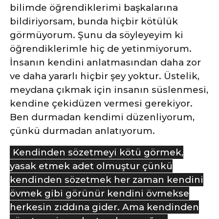
bilimde öğrendiklerimi başkalarına
bildiriyorsam, bunda hiçbir kötülük
görmüyorum. Şunu da söyleyeyim ki
öğrendiklerimle hiç de yetinmiyorum.
İnsanın kendini anlatmasından daha zor
ve daha yararlı hiçbir şey yoktur. Üstelik,
meydana çıkmak için insanın süslenmesi,
kendine çekidüzen vermesi gerekiyor.
Ben durmadan kendimi düzenliyorum,
çünkü durmadan anlatıyorum.
Kendinden sözetmeyi kötü görmek,
yasak etmek adet olmuştur çünkü
kendinden sözetmek her zaman kendini
övmek gibi görünür kendini övmekse
herkesin zıddına gider. Ama kendinden