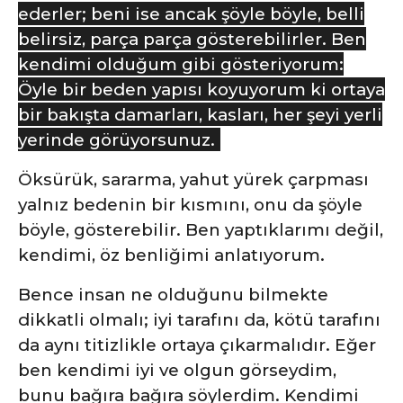
ederler; beni ise ancak şöyle böyle, belli
belirsiz, parça parça gösterebilirler. Ben
kendimi olduğum gibi gösteriyorum:
Öyle bir beden yapısı koyuyorum ki ortaya
bir bakışta damarları, kasları, her şeyi yerli
yerinde görüyorsunuz.
Öksürük, sararma, yahut yürek çarpması
yalnız bedenin bir kısmını, onu da şöyle
böyle, gösterebilir. Ben yaptıklarımı değil,
kendimi, öz benliğimi anlatıyorum.
Bence insan ne olduğunu bilmekte
dikkatli olmalı; iyi tarafını da, kötü tarafını
da aynı titizlikle ortaya çıkarmalıdır. Eğer
ben kendimi iyi ve olgun görseydim,
bunu bağıra bağıra söylerdim. Kendimi