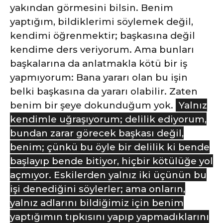
yakından görmesini bilsin. Benim
yaptığım, bildiklerimi söylemek değil,
kendimi öğrenmektir; başkasına değil
kendime ders veriyorum. Ama bunları
başkalarına da anlatmakla kötü bir iş
yapmıyorum: Bana yararı olan bu işin
belki başkasına da yararı olabilir. Zaten
benim bir şeye dokunduğum yok.
Yalnız
kendimle uğraşıyorum; delilik ediyorum,
bundan zarar görecek başkası değil,
benim; çünkü bu öyle bir delilik ki bende
başlayıp bende bitiyor, hiçbir kötülüğe yol
açmıyor. Eskilerden yalnız iki üçünün bu
işi denediğini söylerler; ama onların,
yalnız adlarını bildiğimiz için benim
yaptığımın tıpkısını yapıp yapmadıklarını