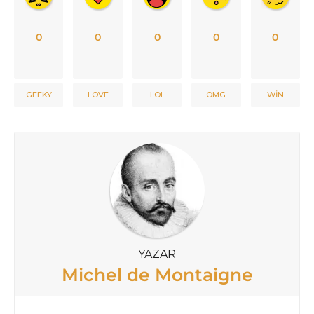
0
0
0
0
0
GEEKY
LOVE
LOL
OMG
WIN
YAZAR
Michel de Montaigne