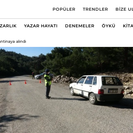
POPÜLER
TRENDLER
BIZE U
AZARLIK
YAZAR HAYATI
DENEMELER
ÖYKÜ
KIT
ntinaya alındı