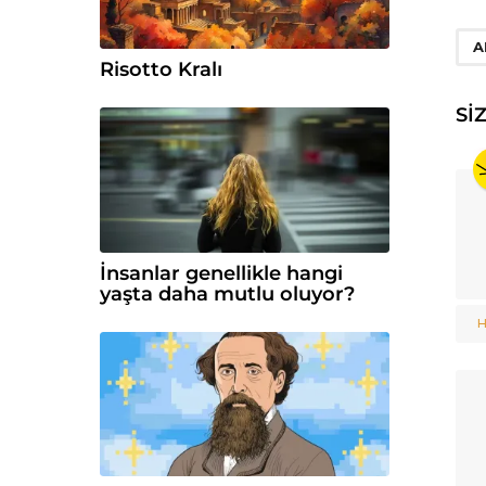
A
Risotto Kralı
SI
İnsanlar genellikle hangi
yaşta daha mutlu oluyor?
H