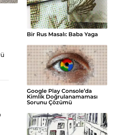
Bir Rus Masalı: Baba Yaga
yü
Google Play Console’da
Kimlik Doğrulanamaması
Sorunu Çözümü
n