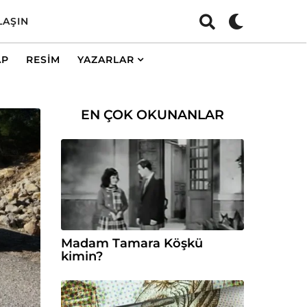
LAŞIN
AP
RESIM
YAZARLAR
EN ÇOK OKUNANLAR
Madam Tamara Köşkü
kimin?