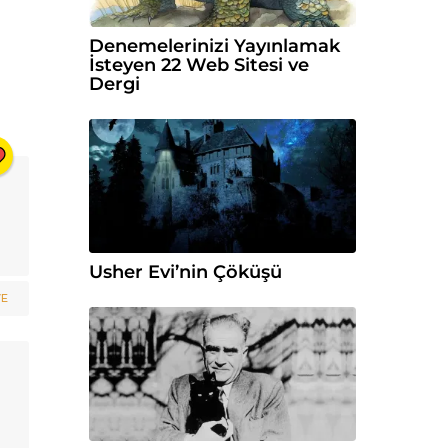
Denemelerinizi Yayınlamak
İsteyen 22 Web Sitesi ve
Dergi
Usher Evi’nin Çöküşü
VE