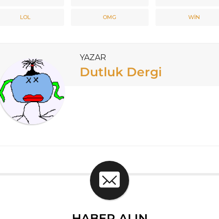
LOL
OMG
WIN
YAZAR
Dutluk Dergi
HABER ALIN