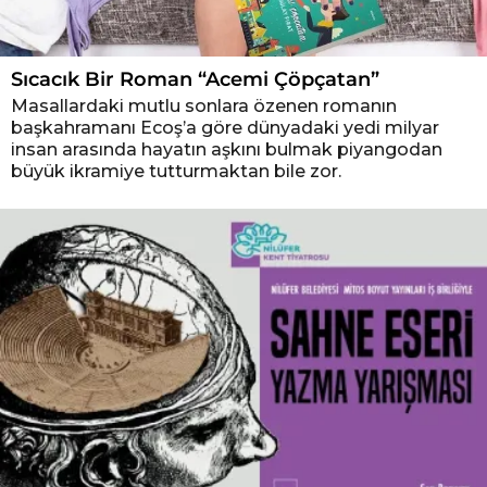
Sıcacık Bir Roman “Acemi Çöpçatan”
Masallardaki mutlu sonlara özenen romanın
başkahramanı Ecoş’a göre dünyadaki yedi milyar
insan arasında hayatın aşkını bulmak piyangodan
büyük ikramiye tutturmaktan bile zor.