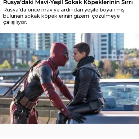
Rusya’daki Mavi-Yeşil Sokak Köpeklerinin Sırrı
Rusya'da önce maviye ardından yeşile boyanmış
bulunan sokak köpeklerinin gizemi çözülmeye
çalışılıyor.