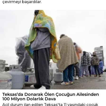
çevirmeyi başardılar.
Teksas’da Donarak Ölen Çocuğun Ailesinden
100 Milyon Dolarlık Dava
Acil durum ilan edilen Teksas'ta 11 yaşındaki çocuk