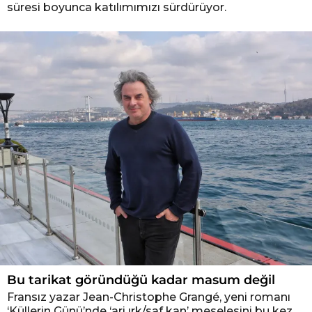
süresi boyunca katılımımızı sürdürüyor.
Bu tarikat göründüğü kadar masum değil
Fransız yazar Jean-Christophe Grangé, yeni romanı
‘Küllerin Günü’nde ‘ari ırk/saf kan’ meselesini bu kez