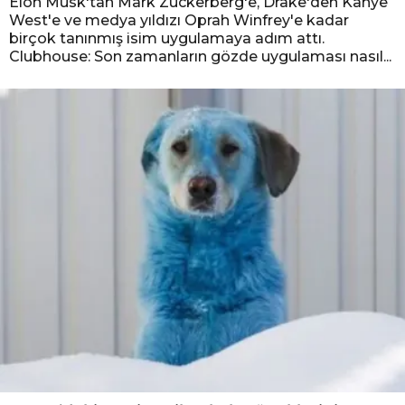
Elon Musk'tan Mark Zuckerberg'e, Drake'den Kanye
West'e ve medya yıldızı Oprah Winfrey'e kadar
birçok tanınmış isim uygulamaya adım attı.
Clubhouse: Son zamanların gözde uygulaması nasıl...