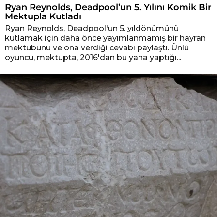
Ryan Reynolds, Deadpool’un 5. Yılını Komik Bir
Mektupla Kutladı
Ryan Reynolds, Deadpool'un 5. yıldönümünü
kutlamak için daha önce yayımlanmamış bir hayran
mektubunu ve ona verdiği cevabı paylaştı. Ünlü
oyuncu, mektupta, 2016'dan bu yana yaptığı...