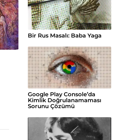
Bir Rus Masalı: Baba Yaga
Google Play Console’da
Kimlik Doğrulanamaması
Sorunu Çözümü