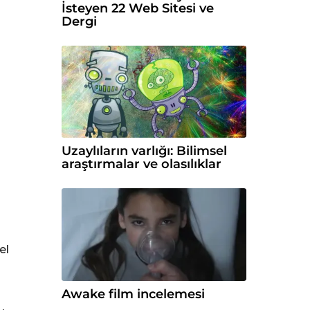
İsteyen 22 Web Sitesi ve
Dergi
Uzaylıların varlığı: Bilimsel
araştırmalar ve olasılıklar
el
Awake film incelemesi