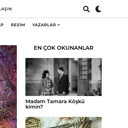
LAŞIN
AP
RESIM
YAZARLAR
EN ÇOK OKUNANLAR
Madam Tamara Köşkü
kimin?