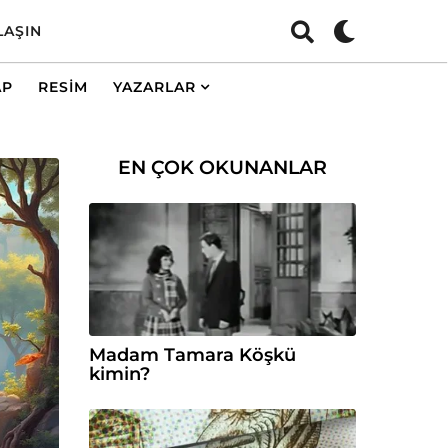
LAŞIN
AP
RESIM
YAZARLAR
EN ÇOK OKUNANLAR
Madam Tamara Köşkü
kimin?