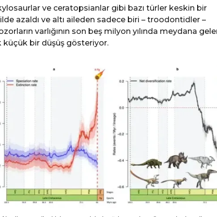
ylosaurlar ve ceratopsianlar gibi bazı türler keskin bir
ilde azaldı ve altı aileden sadece biri – troodontidler –
ozorların varlığının son beş milyon yılında meydana gele
 küçük bir düşüş gösteriyor.