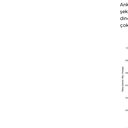
Ank
şek
din
çok