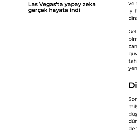
ve 
Las Vegas’ta yapay zeka
gerçek hayata indi
iyi
din
Gel
olm
zam
güv
tah
yen
Di
Son
mil
düş
dün
de 