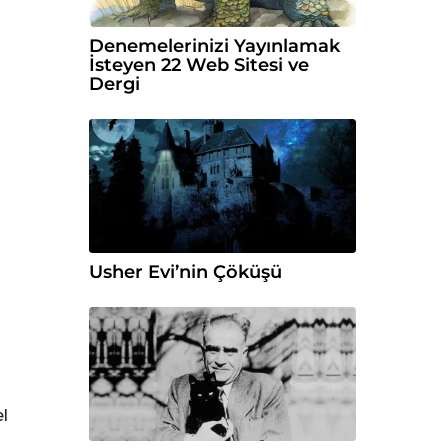
Denemelerinizi Yayınlamak
İsteyen 22 Web Sitesi ve
Dergi
Usher Evi’nin Çöküşü
l