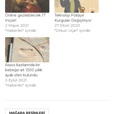
Online gezilebilecek 17
Teknoloji Polisiye
müze!
Kurguları Değiştiriyor
2 Mayıs 2021
27 Ekim 2020
"Haberler" içinde
"Orkun Uçar" içinde
Assos kazılarında bir
bebeğe ait 1300 yıllık
ayak izleri bulundu
3 Eylül 2021
"Haberler" içinde
MAĞARA RESIMLERI