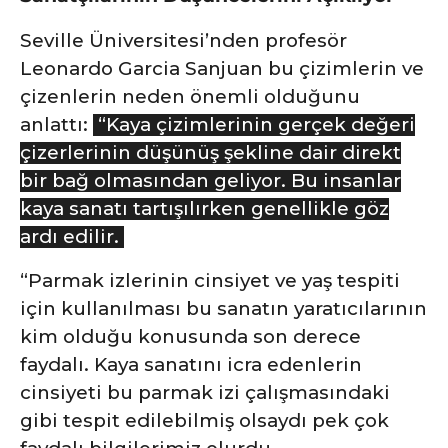
Seville Üniversitesi’nden profesör
Leonardo Garcia Sanjuan bu çizimlerin ve
çizenlerin neden önemli olduğunu
anlattı:
“Kaya çizimlerinin gerçek değeri
çizerlerinin düşünüş şekline dair direkt
bir bağ olmasından geliyor. Bu insanlar
kaya sanatı tartışılırken genellikle göz
ardı edilir.
“Parmak izlerinin cinsiyet ve yaş tespiti
için kullanılması bu sanatın yaratıcılarının
kim olduğu konusunda son derece
faydalı. Kaya sanatını icra edenlerin
cinsiyeti bu parmak izi çalışmasındaki
gibi tespit edilebilmiş olsaydı pek çok