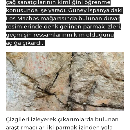
çağ sanatçılarının kimliğini öğrenme
konusunda işe yaradı. Güney İspanya’daki
Los Machos mağarasında bulunan duvar
resimlerinde denk gelinen parmak izleri,
geçmişin ressamlarının kim olduğunu
açığa çıkardı.
Çizgileri izleyerek çıkarımlarda bulunan
araştırmacılar, iki parmak izinden yola