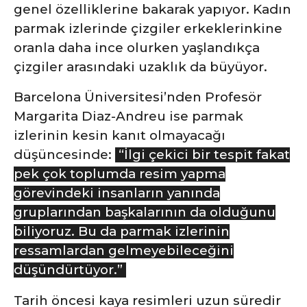
genel özelliklerine bakarak yapıyor. Kadın
parmak izlerinde çizgiler erkeklerinkine
oranla daha ince olurken yaşlandıkça
çizgiler arasındaki uzaklık da büyüyor.
Barcelona Üniversitesi’nden Profesör
Margarita Diaz-Andreu ise parmak
izlerinin kesin kanıt olmayacağı
düşüncesinde:
“İlgi çekici bir tespit fakat
pek çok toplumda resim yapma
görevindeki insanların yanında
gruplarından başkalarının da olduğunu
biliyoruz. Bu da parmak izlerinin
ressamlardan gelmeyebileceğini
düşündürtüyor.”
Tarih öncesi kaya resimleri uzun süredir