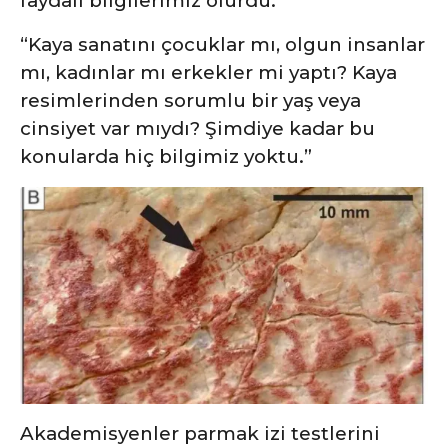
faydalı bilgilerimiz olurdu.
“Kaya sanatını çocuklar mı, olgun insanlar
mı, kadınlar mı erkekler mi yaptı? Kaya
resimlerinden sorumlu bir yaş veya
cinsiyet var mıydı? Şimdiye kadar bu
konularda hiç bilgimiz yoktu.”
Akademisyenler parmak izi testlerini