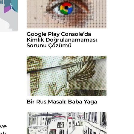
Google Play Console’da
Kimlik Doğrulanamaması
Sorunu Çözümü
Bir Rus Masalı: Baba Yaga
 ve
ak