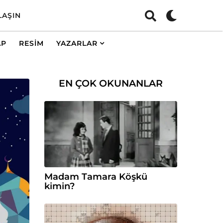
LAŞIN
AP
RESIM
YAZARLAR
EN ÇOK OKUNANLAR
Madam Tamara Köşkü
kimin?