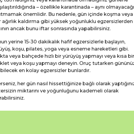
şılaştırıldığında – özellikle karantinada – aynı olmayacağı
tmamak önemlidir. Bu nedenle, gün içinde koşma veya
r ağırlık kaldırma gibi yüksek yoğunluklu egzersizlerden
ının ancak bunu iftar sonrasında yapabilirsiniz.
un yerine 15-30 dakikalık hafif egzersizlerle başlayın,
üyüş, koşu, pilates, yoga veya esneme hareketleri gibi.
kta veya bahçede hızlı bir yürüyüş yapmayı veya kısa bi
iklet veya koşu yapmayı deneyin. Oruç tutarken gününü
bilecek en kolay egzersizler bunlardır.
erseniz, her gün nasıl hissettiğinize bağlı olarak yaptığını
ersizin miktarını ve yoğunluğunu kademeli olarak
rabilirsiniz.