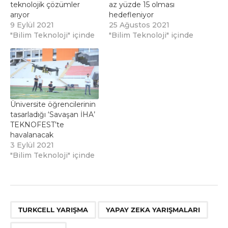
teknolojik çözümler
az yüzde 15 olması
arıyor
hedefleniyor
9 Eylül 2021
25 Ağustos 2021
"Bilim Teknoloji" içinde
"Bilim Teknoloji" içinde
Üniversite öğrencilerinin
tasarladığı ‘Savaşan İHA’
TEKNOFEST’te
havalanacak
3 Eylül 2021
"Bilim Teknoloji" içinde
,
,
TURKCELL YARIŞMA
YAPAY ZEKA YARIŞMALARI