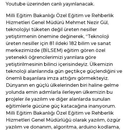
Youtube üzerinden canlı yayınlanacak.
Milli Eğitim Bakanlığı Özel Eğitim ve Rehberlik
Hizmetleri Genel Müdürü Mehmet Nezir Gül,
teknolojiyi tüketen değil üreten nesiller
yetiştirmenin önemine değinerek, “Teknoloji
üreten nesiller için 81 ildeki 182 bilim ve sanat
merkezimizde (BİLSEM) eğitim gören özel
yetenekli öğrencilerimizi yarınlara göre
yetiştirilmesinin bilinci içerisindeyiz. Ülkemizin
teknoloji alanlarında gün geçtikçe güçlendiğini ve
önemli başarılara imza attığını görmekteyiz.
Dünyanın en güçlü ülkelerinden biri haline gelme
yolunda emin adımlarla ilerleyen ülkemizin bu
projeler ile yazılım ve diğer alanlarda sunulan
eğitimlerle gücüne güç katacağına inanıyorum.
Milli Eğitim Bakanlığı Özel Eğitim ve Rehberlik
Hizmetleri Genel Müdürlüğü olarak yazılım, özgür
yazılım ve donanım, algoritma, arduino kodlama,