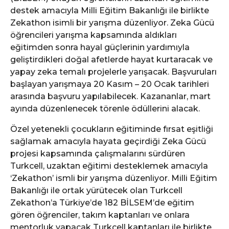
destek amacıyla Milli Eğitim Bakanlığı ile birlikte
Zekathon isimli bir yarışma düzenliyor. Zeka Gücü
öğrencileri yarışma kapsamında aldıkları
eğitimden sonra hayal güçlerinin yardımıyla
geliştirdikleri doğal afetlerde hayat kurtaracak ve
yapay zeka temalı projelerle yarışacak. Başvuruları
başlayan yarışmaya 20 Kasım – 20 Ocak tarihleri
arasında başvuru yapılabilecek. Kazananlar, mart
ayında düzenlenecek törenle ödüllerini alacak.
Özel yetenekli çocukların eğitiminde fırsat eşitliği
sağlamak amacıyla hayata geçirdiği Zeka Gücü
projesi kapsamında çalışmalarını sürdüren
Turkcell, uzaktan eğitimi desteklemek amacıyla
‘Zekathon’ ismli bir yarışma düzenliyor. Milli Eğitim
Bakanlığı ile ortak yürütecek olan Turkcell
Zekathon’a Türkiye’de 182 BİLSEM’de eğitim
gören öğrenciler, takım kaptanları ve onlara
mentorluk yapacak Turkcell kaptanları ile birlikte