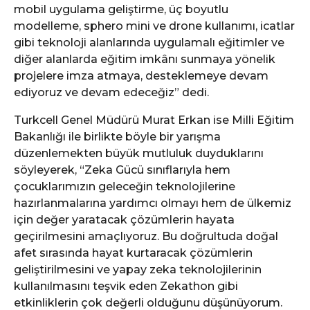
mobil uygulama geliştirme, üç boyutlu
modelleme, sphero mini ve drone kullanımı, icatlar
gibi teknoloji alanlarında uygulamalı eğitimler ve
diğer alanlarda eğitim imkânı sunmaya yönelik
projelere imza atmaya, desteklemeye devam
ediyoruz ve devam edeceğiz” dedi.
Turkcell Genel Müdürü Murat Erkan ise Milli Eğitim
Bakanlığı ile birlikte böyle bir yarışma
düzenlemekten büyük mutluluk duyduklarını
söyleyerek, “Zeka Gücü sınıflarıyla hem
çocuklarımızın geleceğin teknolojilerine
hazırlanmalarına yardımcı olmayı hem de ülkemiz
için değer yaratacak çözümlerin hayata
geçirilmesini amaçlıyoruz. Bu doğrultuda doğal
afet sırasında hayat kurtaracak çözümlerin
geliştirilmesini ve yapay zeka teknolojilerinin
kullanılmasını teşvik eden Zekathon gibi
etkinliklerin çok değerli olduğunu düşünüyorum.