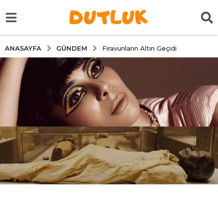
GÜNDEM
ANASAYFA
Firavunların Altın Geçidi
5
y