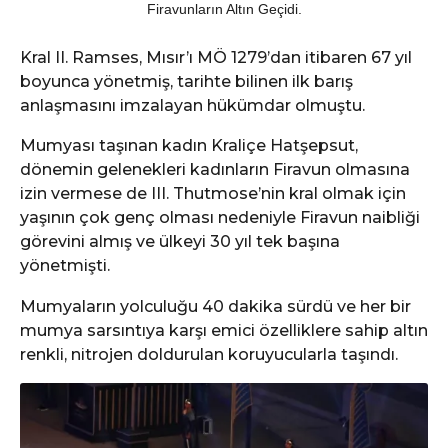
Firavunların Altın Geçidi.
Kral II. Ramses, Mısır’ı MÖ 1279’dan itibaren 67 yıl
boyunca yönetmiş, tarihte bilinen ilk barış
anlaşmasını imzalayan hükümdar olmuştu.
Mumyası taşınan kadın Kraliçe Hatşepsut,
dönemin gelenekleri kadınların Firavun olmasına
izin vermese de III. Thutmose’nin kral olmak için
yaşının çok genç olması nedeniyle Firavun naibliği
görevini almış ve ülkeyi 30 yıl tek başına
yönetmişti.
Mumyaların yolculuğu 40 dakika sürdü ve her bir
mumya sarsıntıya karşı emici özelliklere sahip altın
renkli, nitrojen doldurulan koruyucularla taşındı.