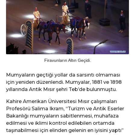
Firavunların Altın Geçidi.
Mumyaların geçtiği yollar da sarsıntı olmaması
için yeniden düzenlendi. Mumyalar, 1881 ve 1898
yıllarında Antik Mısır şehri Teb’de bulunmuştu.
Kahire Amerikan Üniversitesi Mısır çalışmaları
Profesörü Salima Ikram, “Turizm ve Antik Eserler
Bakanlığı mumyaların sabitlenmesi, muhafaza
edilmesi ve iklimi kontrol edilebilen ortamda
taşınabilmesi için elinden gelenin en iyisini yaptı”