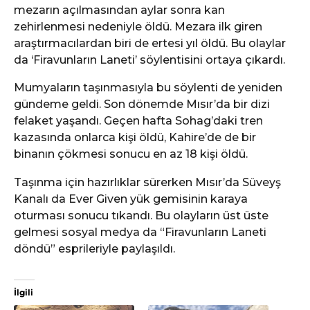
mezarın açılmasından aylar sonra kan
zehirlenmesi nedeniyle öldü. Mezara ilk giren
araştırmacılardan biri de ertesi yıl öldü. Bu olaylar
da ‘Firavunların Laneti’ söylentisini ortaya çıkardı.
Mumyaların taşınmasıyla bu söylenti de yeniden
gündeme geldi. Son dönemde Mısır’da bir dizi
felaket yaşandı. Geçen hafta Sohag’daki tren
kazasında onlarca kişi öldü, Kahire’de de bir
binanın çökmesi sonucu en az 18 kişi öldü.
Taşınma için hazırlıklar sürerken Mısır’da Süveyş
Kanalı da Ever Given yük gemisinin karaya
oturması sonucu tıkandı. Bu olayların üst üste
gelmesi sosyal medya da “Firavunların Laneti
döndü” esprileriyle paylaşıldı.
İlgili