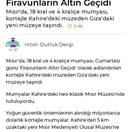
Firavunların Altın Geçidi
Mısır'da, 18 kral ve 4 kraliçe mumyası,
kortejle Kahire'deki müzeden Giza'daki
yeni müzeye taşındı.
3 dk
Dutluk Dergi
YAZAR:
Mısır’da, 18 kral ve 4 kraliçe mumyası, Cumartesi
günü ‘Firavunların Altın Geçidi’ olarak adlandırılan
kortejle Kahire’deki müzeden Giza’daki yeni
müzeye taşındı.
Mumyalar Kahire’deki neo-klasik Mısır Müzesi’nde
tutuluyordu.
Yoğun güvenlik önlemlerinin alındığı milyonlarca
dolarlık kortejle mumyalar, Kahire’den 5 km
uzaktaki yeni Mısır Medeniyeti Ulusal Müzesi’ne