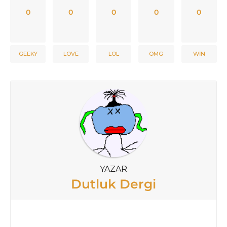
0
0
0
0
0
GEEKY
LOVE
LOL
OMG
WIN
YAZAR
Dutluk Dergi