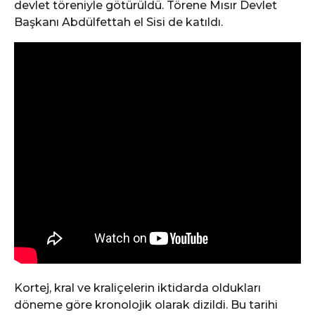
devlet töreniyle götürüldü. Törene Mısır Devlet
Başkanı Abdülfettah el Sisi de katıldı.
Kortej, kral ve kraliçelerin iktidarda oldukları
döneme göre kronolojik olarak dizildi. Bu tarihi