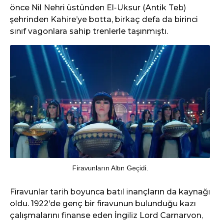
önce Nil Nehri üstünden El-Uksur (Antik Teb)
şehrinden Kahire’ye botta, birkaç defa da birinci
sınıf vagonlara sahip trenlerle taşınmıştı.
Firavunların Altın Geçidi.
Firavunlar tarih boyunca batıl inançların da kaynağı
oldu. 1922’de genç bir firavunun bulunduğu kazı
çalışmalarını finanse eden İngiliz Lord Carnarvon,