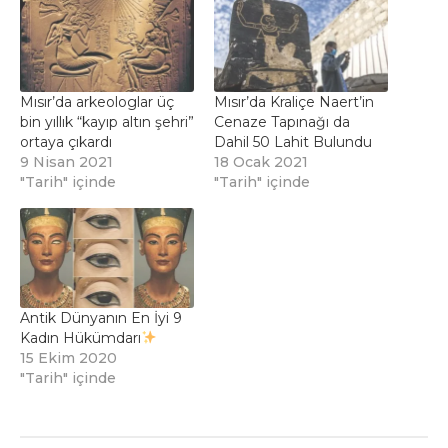
Mısır’da arkeologlar üç
Mısır’da Kraliçe Naert’in
bin yıllık “kayıp altın şehri”
Cenaze Tapınağı da
ortaya çıkardı
Dahil 50 Lahit Bulundu
9 Nisan 2021
18 Ocak 2021
"Tarih" içinde
"Tarih" içinde
Antik Dünyanın En İyi 9
Kadın Hükümdarı
15 Ekim 2020
"Tarih" içinde