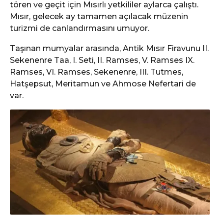
tören ve geçit için Mısırlı yetkililer aylarca çalıştı.
Mısır, gelecek ay tamamen açılacak müzenin
turizmi de canlandırmasını umuyor.
Taşınan mumyalar arasında, Antik Mısır Firavunu II.
Sekenenre Taa, I. Seti, II. Ramses, V. Ramses IX.
Ramses, VI. Ramses, Sekenenre, III. Tutmes,
Hatşepsut, Meritamun ve Ahmose Nefertari de
var.