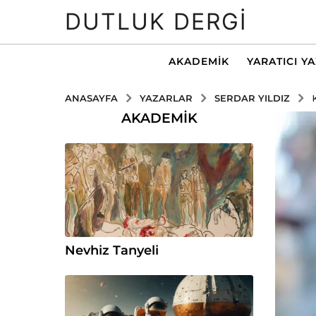
DUTLUK DERGI
AKADEMIK
YARATICI Y
YAZARLAR
SERDAR YILDIZ
ANASAYFA
AKADEMIK
Nevhiz Tanyeli