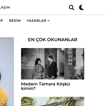
LAŞIN
AP
RESIM
YAZARLAR
EN ÇOK OKUNANLAR
Madam Tamara Köşkü
kimin?