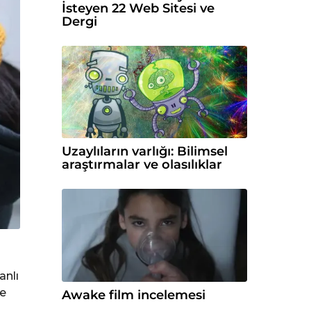
İsteyen 22 Web Sitesi ve
Dergi
Uzaylıların varlığı: Bilimsel
araştırmalar ve olasılıklar
anlı
ze
Awake film incelemesi