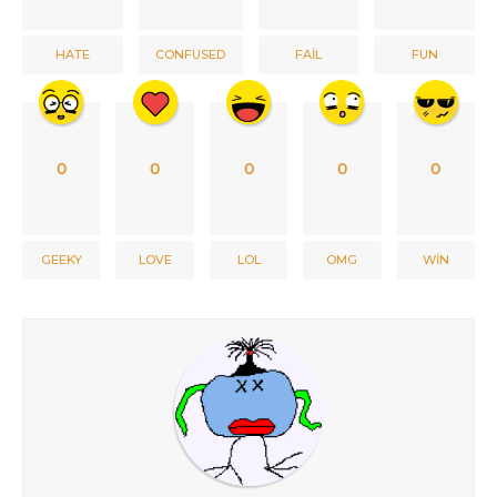
HATE
CONFUSED
FAIL
FUN
0
0
0
0
0
GEEKY
LOVE
LOL
OMG
WIN