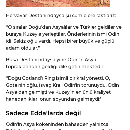
Hervavar Destanı’ndaysa şu cümlelere rastlarız:
“O sıralar Doğu’dan Asyalılar ve Türkler geldiler ve
buraya Kuzey’e yerleştiler. Önderlerinin ismi Odin
idi. Sekiz oğlu vardı. Hepsi birer büyük ve güçlü
adam oldular.”
Bosa Destanı’ndaysa yine Odin’in Asya
topraklarından geldiği dile getirilmektedir:
“Doğu Gotland’ı Ring isimli bir kral yönetti. O,
Gote’nin oğlu, İsveç Kralı Odin’in torunuydu. Odin
Asya’dan gelmişti ve Kuzey’in en ünlü kraliyet
hanedanlıkları onun soyundan gelmeydi:’
Sadece Edda’larda değil
Odin’in Asya kökeninden bahseden yalnızca