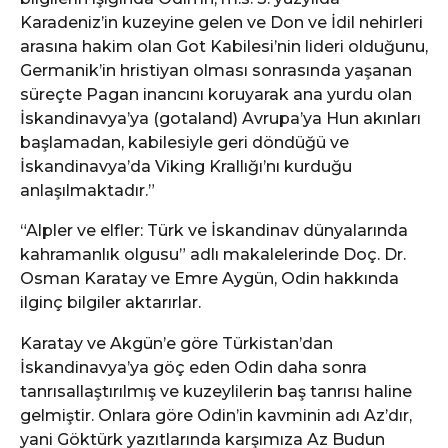
Karadeniz’in kuzeyine gelen ve Don ve İdil nehirleri
arasına hakim olan Got Kabilesi’nin lideri olduğunu,
Germanik’in hristiyan olması sonrasında yaşanan
süreçte Pagan inancını koruyarak ana yurdu olan
İskandinavya’ya (gotaland) Avrupa’ya Hun akınları
başlamadan, kabilesiyle geri döndüğü ve
İskandinavya’da Viking Krallığı’nı kurduğu
anlaşılmaktadır.”
“Alpler ve elfler: Türk ve İskandinav dünyalarında
kahramanlık olgusu” adlı makalelerinde Doç. Dr.
Osman Karatay ve Emre Aygün, Odin hakkında
ilginç bilgiler aktarırlar.
Karatay ve Akgün’e göre Türkistan’dan
İskandinavya’ya göç eden Odin daha sonra
tanrısallaştırılmış ve kuzeylilerin baş tanrısı haline
gelmiştir. Onlara göre Odin’in kavminin adı Az’dır,
yani Göktürk yazıtlarında karşımıza Az Budun