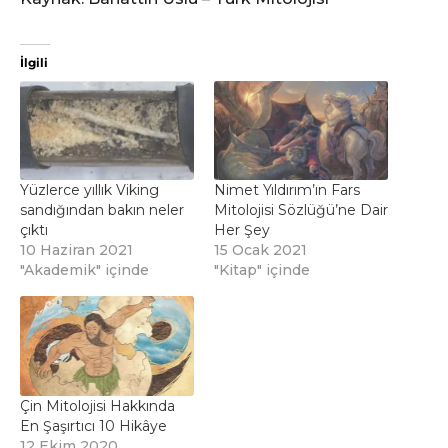
İlgili
Yüzlerce yıllık Viking
Nimet Yıldırım’ın Fars
sandığından bakın neler
Mitolojisi Sözlüğü’ne Dair
çıktı
Her Şey
10 Haziran 2021
15 Ocak 2021
"Akademik" içinde
"Kitap" içinde
Çin Mitolojisi Hakkında
En Şaşırtıcı 10 Hikâye
12 Ekim 2020