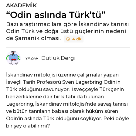
AKADEMIK
“Odin aslında Türk’tü”
Bazı araştırmacılara göre İskandinav tanrısı
Odin Türk ve doğa üstü güçlerinin nedeni
de Şamanik olması.
4 dk
Dutluk Dergi
YAZAR:
İskandinav mitolojisi üzerine çalışmalar yapan
İsveçli Tarih Profesörü Sven Lagerbring Odin’in
Türk olduğunu savunuyor. İsveççeyle Türkçenin
benzerliklerine dair bir kitabı da bulunan
Lagerbring, İskandinav mitolojisi’nde savaş tanrısı
ve bütün tanrıların babası olarak hüküm süren
Odin’in aslında Türk olduğunu söylüyor. Peki böyle
bir şey olabilir mi?