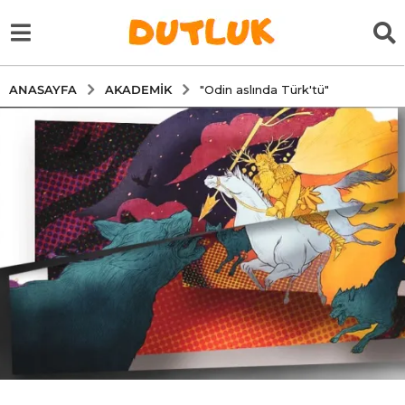
AKADEMIK
ANASAYFA
"Odin aslında Türk'tü"