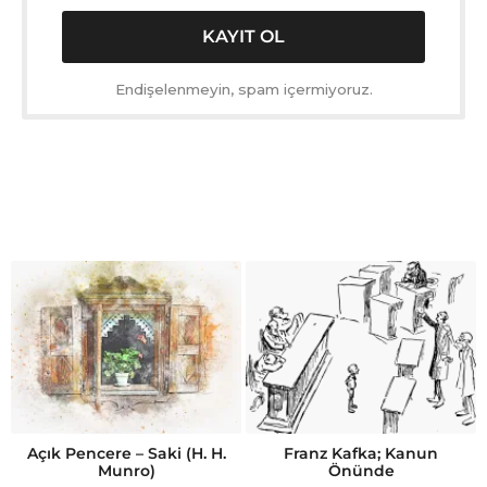
Endişelenmeyin, spam içermiyoruz.
Açık Pencere – Saki (H. H.
Franz Kafka; Kanun
Munro)
Önünde