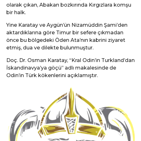
olarak çıkan, Abakan bozkırında Kırgızlara komşu
bir halk.
Yine Karatay ve Aygün’ün Nizamüddin Şami’den
aktardıklarına göre Timur bir sefere çıkmadan
önce bu bölgedeki Öden Ata’nın kabrini ziyaret
etmiş, dua ve dilekte bulunmuştur.
Doç. Dr. Osman Karatay, “Kral Odin’in Turkland’dan
İskandinavya’ya göçü” adlı makalesinde de
Odin’in Türk kökenlerini açıklamıştır.