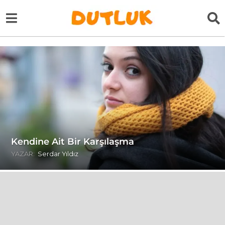
Kendine Ait Bir Karşılaşma
YAZAR:
Serdar Yıldız