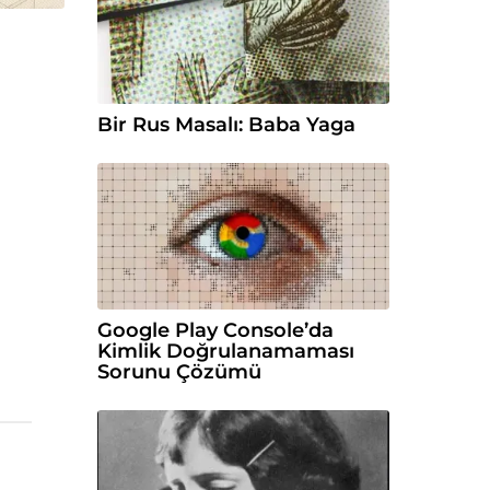
Bir Rus Masalı: Baba Yaga
Google Play Console’da
Kimlik Doğrulanamaması
Sorunu Çözümü