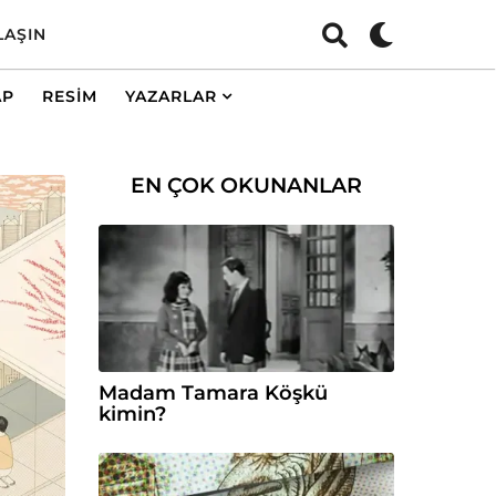
LAŞIN
AP
RESIM
YAZARLAR
EN ÇOK OKUNANLAR
Madam Tamara Köşkü
kimin?