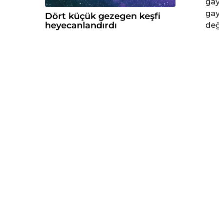
gay
gay
Dört küçük gezegen keşfi
heyecanlandırdı
değ