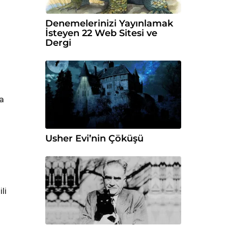
Denemelerinizi Yayınlamak
İsteyen 22 Web Sitesi ve
Dergi
a
Usher Evi’nin Çöküşü
li