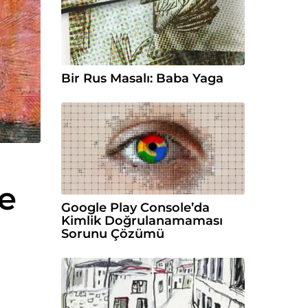
Bir Rus Masalı: Baba Yaga
e
Google Play Console’da
Kimlik Doğrulanamaması
Sorunu Çözümü