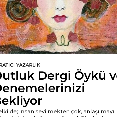
RATICI YAZARLIK
utluk Dergi Öykü v
enemelerinizi
ekliyor
elki de; insan sevilmekten çok, anlaşılmayı