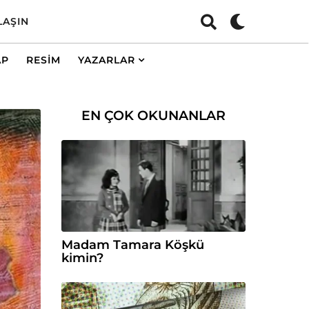
LAŞIN
AP
RESIM
YAZARLAR
EN ÇOK OKUNANLAR
Madam Tamara Köşkü
kimin?