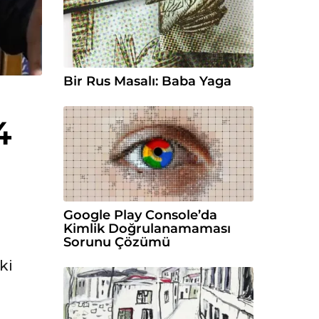
Bir Rus Masalı: Baba Yaga
4
Google Play Console’da
Kimlik Doğrulanamaması
Sorunu Çözümü
ki