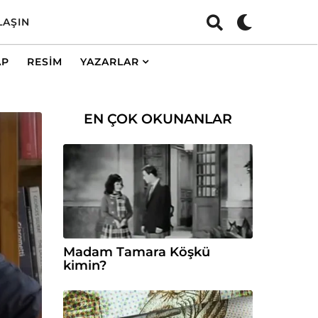
LAŞIN
AP
RESIM
YAZARLAR
EN ÇOK OKUNANLAR
Madam Tamara Köşkü
kimin?