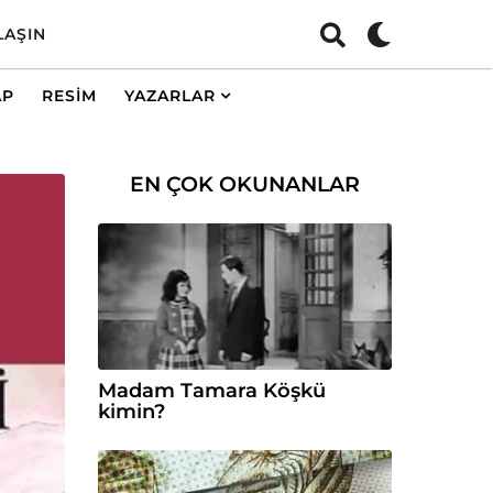
LAŞIN
AP
RESIM
YAZARLAR
EN ÇOK OKUNANLAR
Madam Tamara Köşkü
kimin?