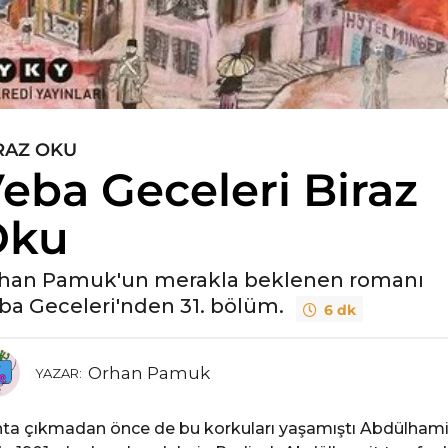
RAZ OKU
eba Geceleri Biraz
Oku
han Pamuk'un merakla beklenen romanı
ba Geceleri'nden 31. bölüm.
6 dk
Orhan Pamuk
YAZAR:
ta çıkmadan önce de bu korkuları yaşamıştı Abdülhami