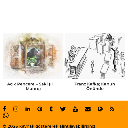
Açık Pencere – Saki (H. H.
Franz Kafka; Kanun
Munro)
Önünde
© 2026 Kaynak göstererek alıntılayabilirsiniz.