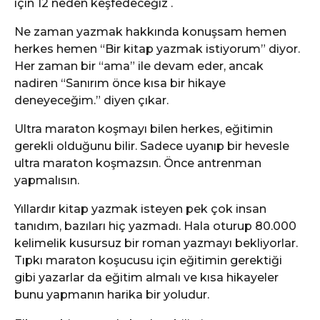
için 12 neden keşfedeceğiz .
Ne zaman yazmak hakkında konuşsam hemen
herkes hemen “Bir kitap yazmak istiyorum” diyor.
Her zaman bir “ama” ile devam eder, ancak
nadiren “Sanırım önce kısa bir hikaye
deneyeceğim.” diyen çıkar.
Ultra maraton koşmayı bilen herkes, eğitimin
gerekli olduğunu bilir. Sadece uyanıp bir hevesle
ultra maraton koşmazsın. Önce antrenman
yapmalısın.
Yıllardır kitap yazmak isteyen pek çok insan
tanıdım, bazıları hiç yazmadı. Hala oturup 80.000
kelimelik kusursuz bir roman yazmayı bekliyorlar.
Tıpkı maraton koşucusu için eğitimin gerektiği
gibi yazarlar da eğitim almalı ve kısa hikayeler
bunu yapmanın harika bir yoludur.