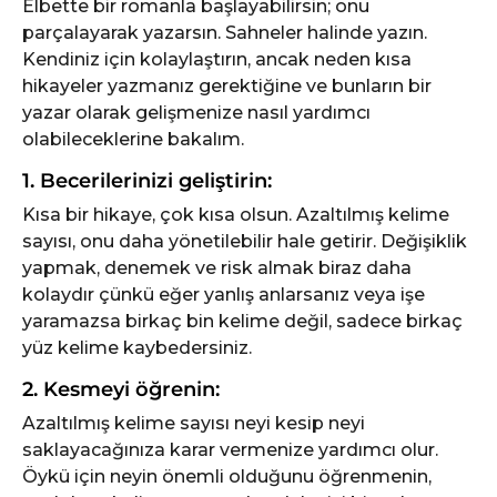
Elbette bir romanla başlayabilirsin; onu
parçalayarak yazarsın. Sahneler halinde yazın.
Kendiniz için kolaylaştırın, ancak neden kısa
hikayeler yazmanız gerektiğine ve bunların bir
yazar olarak gelişmenize nasıl yardımcı
olabileceklerine bakalım.
1. Becerilerinizi geliştirin:
Kısa bir hikaye, çok kısa olsun. Azaltılmış kelime
sayısı, onu daha yönetilebilir hale getirir. Değişiklik
yapmak, denemek ve risk almak biraz daha
kolaydır çünkü eğer yanlış anlarsanız veya işe
yaramazsa birkaç bin kelime değil, sadece birkaç
yüz kelime kaybedersiniz.
2. Kesmeyi öğrenin:
Azaltılmış kelime sayısı neyi kesip neyi
saklayacağınıza karar vermenize yardımcı olur.
Öykü için neyin önemli olduğunu öğrenmenin,