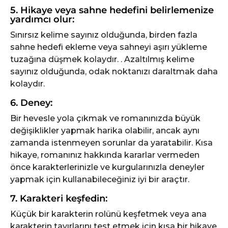
5. Hikaye veya sahne hedefini belirlemenize
yardımcı olur:
Sınırsız kelime sayınız olduğunda, birden fazla
sahne hedefi ekleme veya sahneyi aşırı yükleme
tuzağına düşmek kolaydır. . Azaltılmış kelime
sayınız olduğunda, odak noktanızı daraltmak daha
kolaydır.
6. Deney:
Bir hevesle yola çıkmak ve romanınızda büyük
değişiklikler yapmak harika olabilir, ancak aynı
zamanda istenmeyen sorunlar da yaratabilir. Kısa
hikaye, romanınız hakkında kararlar vermeden
önce karakterlerinizle ve kurgularınızla deneyler
yapmak için kullanabileceğiniz iyi bir araçtır.
7. Karakteri keşfedin:
Küçük bir karakterin rolünü keşfetmek veya ana
karakterin tavırlarını test etmek için kısa bir hikaye