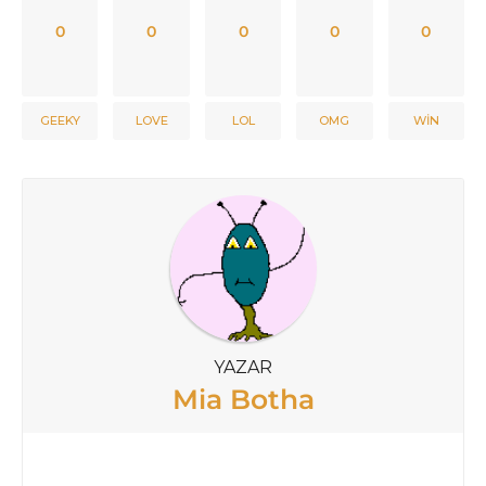
0
0
0
0
0
GEEKY
LOVE
LOL
OMG
WIN
YAZAR
Mia Botha