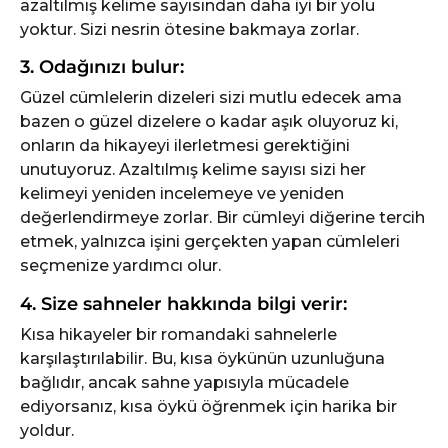
azaltılmış kelime sayısından daha iyi bir yolu
yoktur. Sizi nesrin ötesine bakmaya zorlar.
3. Odağınızı bulur:
Güzel cümlelerin dizeleri sizi mutlu edecek ama
bazen o güzel dizelere o kadar aşık oluyoruz ki,
onların da hikayeyi ilerletmesi gerektiğini
unutuyoruz. Azaltılmış kelime sayısı sizi her
kelimeyi yeniden incelemeye ve yeniden
değerlendirmeye zorlar. Bir cümleyi diğerine tercih
etmek, yalnızca işini gerçekten yapan cümleleri
seçmenize yardımcı olur.
4. Size sahneler hakkında bilgi verir:
Kısa hikayeler bir romandaki sahnelerle
karşılaştırılabilir. Bu, kısa öykünün uzunluğuna
bağlıdır, ancak sahne yapısıyla mücadele
ediyorsanız, kısa öykü öğrenmek için harika bir
yoldur.