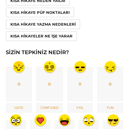
KISA HIKAYE NEDEN YAILIR
KISA HIKAYE PÜF NOKTALARI
KISA HIKAYE YAZMA NEDENLERI
KISA HIKAYELER NE IŞE YARAR
SIZIN TEPKINIZ NEDIR?
0
0
0
0
HATE
CONFUSED
FAIL
FUN