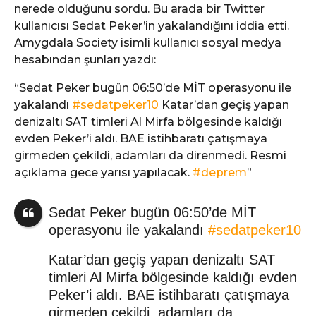
nerede olduğunu sordu. Bu arada bir Twitter
kullanıcısı Sedat Peker’in yakalandığını iddia etti.
Amygdala Society isimli kullanıcı sosyal medya
hesabından şunları yazdı:
“Sedat Peker bugün 06:50’de MİT operasyonu ile
yakalandı
#sedatpeker10
Katar’dan geçiş yapan
denizaltı SAT timleri Al Mirfa bölgesinde kaldığı
evden Peker’i aldı. BAE istihbaratı çatışmaya
girmeden çekildi, adamları da direnmedi. Resmi
açıklama gece yarısı yapılacak.
#deprem
”
Sedat Peker bugün 06:50’de MİT
operasyonu ile yakalandı
#sedatpeker10
Katar’dan geçiş yapan denizaltı SAT
timleri Al Mirfa bölgesinde kaldığı evden
Peker’i aldı. BAE istihbaratı çatışmaya
girmeden çekildi, adamları da