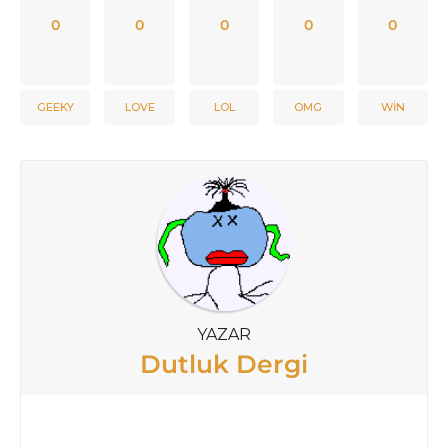
0
0
0
0
0
GEEKY
LOVE
LOL
OMG
WIN
YAZAR
Dutluk Dergi