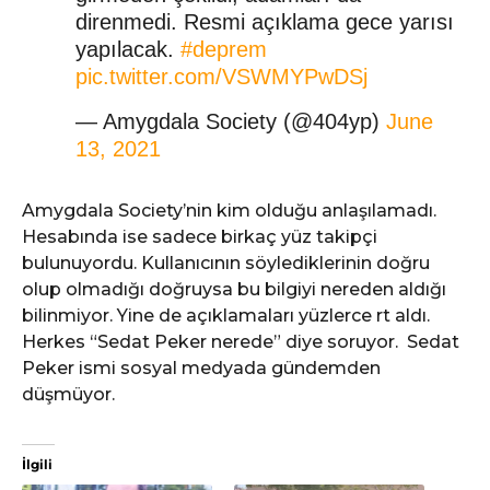
direnmedi. Resmi açıklama gece yarısı
yapılacak.
#deprem
pic.twitter.com/VSWMYPwDSj
— Amygdala Society (@404yp)
June
13, 2021
Amygdala Society’nin kim olduğu anlaşılamadı.
Hesabında ise sadece birkaç yüz takipçi
bulunuyordu. Kullanıcının söylediklerinin doğru
olup olmadığı doğruysa bu bilgiyi nereden aldığı
bilinmiyor. Yine de açıklamaları yüzlerce rt aldı.
Herkes “Sedat Peker nerede” diye soruyor. Sedat
Peker ismi sosyal medyada gündemden
düşmüyor.
İlgili