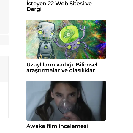
İsteyen 22 Web Sitesi ve
Dergi
Uzaylıların varlığı: Bilimsel
araştırmalar ve olasılıklar
Awake film incelemesi