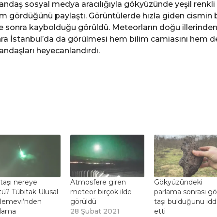
andaş sosyal medya aracılığıyla gökyüzünde yeşil renkli 
im gördüğünü paylaştı. Görüntülerde hızla giden cismin b
e sonra kaybolduğu görüldü. Meteorların doğu illerinde
ra İstanbul’da da görülmesi hem bilim camiasını hem d
andaşları heyecanlandırdı.
taşı nereye
Atmosfere giren
Gökyüzündeki
ü? Tübitak Ulusal
meteor birçok ilde
parlama sonrası g
lemevi’nden
görüldü
taşı bulduğunu idd
klama
28 Şubat 2021
etti