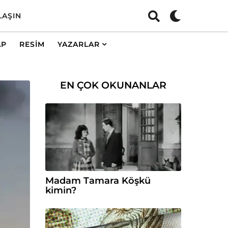
LAŞIN
AP
RESIM
YAZARLAR
EN ÇOK OKUNANLAR
Madam Tamara Köşkü
kimin?