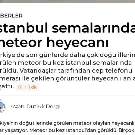
BERLER
stanbul semalarınd
eteor heyecanı
rkiye'de son günlerde daha çok doğu illeri
rülen meteor bu kez İstanbul semalarında
rüldü. Vatandaşlar tarafından cep telefonu
merası ile çekilen görüntüler heyecanlı anl
attı.
1 dk
Dutluk Dergi
YAZAR:
kiye’nin doğu illerinde görülen meteor olayları heyecanlı
ar yaşatıyor. Meteor bu kez İstanbul’dan görüldü. Birçok