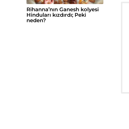
Rihanna’nın Ganesh kolyesi
Hinduları kızdırdı; Peki
neden?