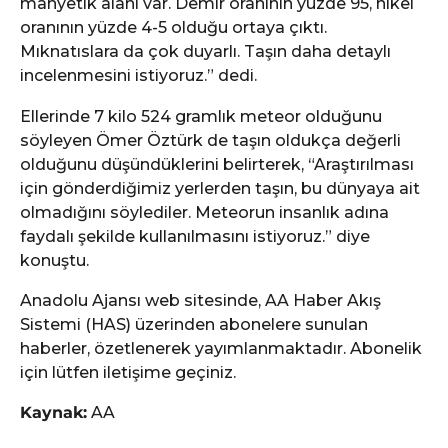
manyetik alanı var. Demir oranının yüzde 95, nikel
oranının yüzde 4-5 olduğu ortaya çıktı.
Mıknatıslara da çok duyarlı. Taşın daha detaylı
incelenmesini istiyoruz.” dedi.
Ellerinde 7 kilo 524 gramlık meteor olduğunu
söyleyen Ömer Öztürk de taşın oldukça değerli
olduğunu düşündüklerini belirterek, “Araştırılması
için gönderdiğimiz yerlerden taşın, bu dünyaya ait
olmadığını söylediler. Meteorun insanlık adına
faydalı şekilde kullanılmasını istiyoruz.” diye
konuştu.
Anadolu Ajansı web sitesinde, AA Haber Akış
Sistemi (HAS) üzerinden abonelere sunulan
haberler, özetlenerek yayımlanmaktadır. Abonelik
için lütfen iletişime geçiniz.
Kaynak:
AA