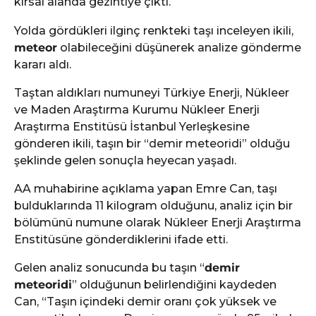
kırsal alanda gezintiye çıktı.
Yolda gördükleri ilginç renkteki taşı inceleyen ikili,
meteor
olabileceğini düşünerek analize gönderme
kararı aldı.
Taştan aldıkları numuneyi Türkiye Enerji, Nükleer
ve Maden Araştırma Kurumu Nükleer Enerji
Araştırma Enstitüsü İstanbul Yerleşkesine
gönderen ikili, taşın bir “demir meteoridi” olduğu
şeklinde gelen sonuçla heyecan yaşadı.
AA muhabirine açıklama yapan Emre Can, taşı
bulduklarında 11 kilogram olduğunu, analiz için bir
bölümünü numune olarak Nükleer Enerji Araştırma
Enstitüsüne gönderdiklerini ifade etti.
Gelen analiz sonucunda bu taşın “
demir
meteoridi
” olduğunun belirlendiğini kaydeden
Can, “Taşın içindeki demir oranı çok yüksek ve