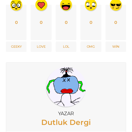
0
0
0
0
0
GEEKY
LOVE
LOL
OMG
WIN
YAZAR
Dutluk Dergi