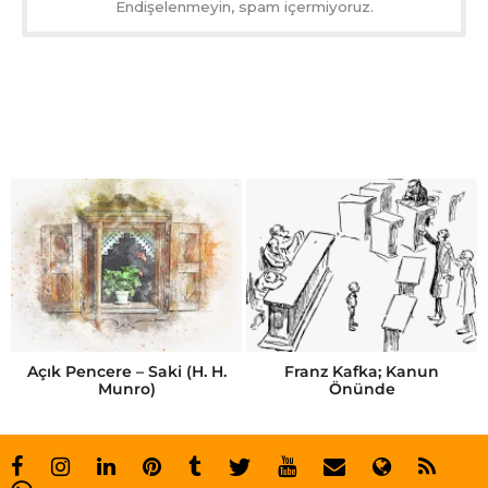
Endişelenmeyin, spam içermiyoruz.
Açık Pencere – Saki (H. H.
Franz Kafka; Kanun
Munro)
Önünde