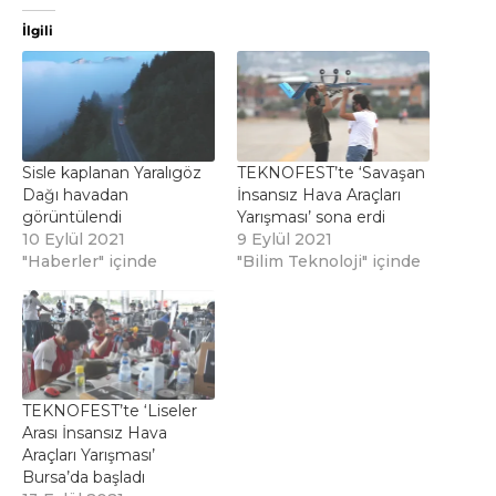
İlgili
Sisle kaplanan Yaralıgöz
TEKNOFEST’te ‘Savaşan
Dağı havadan
İnsansız Hava Araçları
görüntülendi
Yarışması’ sona erdi
10 Eylül 2021
9 Eylül 2021
"Haberler" içinde
"Bilim Teknoloji" içinde
TEKNOFEST’te ‘Liseler
Arası İnsansız Hava
Araçları Yarışması’
Bursa’da başladı