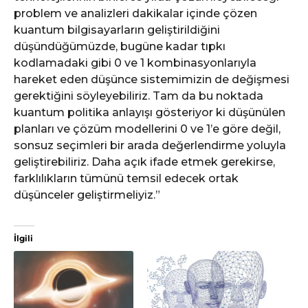
problem ve analizleri dakikalar içinde çözen
kuantum bilgisayarların geliştirildiğini
düşündüğümüzde, bugüne kadar tıpkı
kodlamadaki gibi 0 ve 1 kombinasyonlarıyla
hareket eden düşünce sistemimizin de değişmesi
gerektiğini söyleyebiliriz. Tam da bu noktada
kuantum politika anlayışı gösteriyor ki düşünülen
planları ve çözüm modellerini 0 ve 1’e göre değil,
sonsuz seçimleri bir arada değerlendirme yoluyla
geliştirebiliriz. Daha açık ifade etmek gerekirse,
farklılıkların tümünü temsil edecek ortak
düşünceler geliştirmeliyiz.”
İlgili