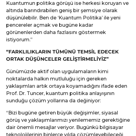
Kuantumun politika görüşü ise herkesi koruyan ve
altında barındırabilen geniş bir şemsiye olarak
düşünülebilir. Ben de ‘Kuantum Politika’ ile yeni
pencereler açmak ve bugüne kadar
görünenlerden daha fazlasını göstermek
istiyorum.”
“FARKLILIKLARIN TÜMÜNÜ TEMSİL EDECEK
ORTAK DÜŞÜNCELER GELİŞTİRMELİYİZ”
Günümüzde aktif olan uygulamaların kimi
noktalarda halkın mutluluğu için gereken
yaklaşımları artık ortaya koyamadığını ifade eden
Prof. Dr. Tuncer, kuantum politika anlayışının
sunduğu çözüm yollarına da değiniyor:
“Bizi bugüne getiren büyük değişimler, siyasal
görüş ve yaklaşımlarımızı yenilememiz gerektiğine
dair önemli mesajlar veriyor. Bugünkü bilgisayar
teknolojilerinin binlerce yılda çözümleyebileceği