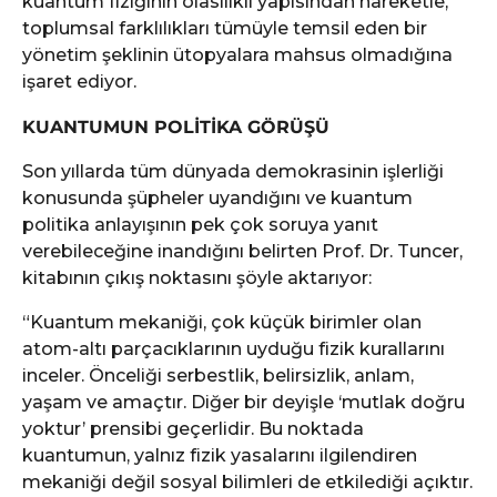
kuantum fiziğinin olasılıklı yapısından hareketle,
toplumsal farklılıkları tümüyle temsil eden bir
yönetim şeklinin ütopyalara mahsus olmadığına
işaret ediyor.
KUANTUMUN POLİTİKA GÖRÜŞÜ
Son yıllarda tüm dünyada demokrasinin işlerliği
konusunda şüpheler uyandığını ve kuantum
politika anlayışının pek çok soruya yanıt
verebileceğine inandığını belirten Prof. Dr. Tuncer,
kitabının çıkış noktasını şöyle aktarıyor:
“Kuantum mekaniği, çok küçük birimler olan
atom-altı parçacıklarının uyduğu fizik kurallarını
inceler. Önceliği serbestlik, belirsizlik, anlam,
yaşam ve amaçtır. Diğer bir deyişle ‘mutlak doğru
yoktur’ prensibi geçerlidir. Bu noktada
kuantumun, yalnız fizik yasalarını ilgilendiren
mekaniği değil sosyal bilimleri de etkilediği açıktır.