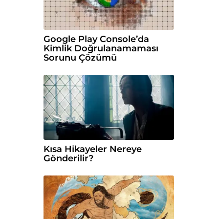
Google Play Console’da
Kimlik Doğrulanamaması
Sorunu Çözümü
Kısa Hikayeler Nereye
Gönderilir?