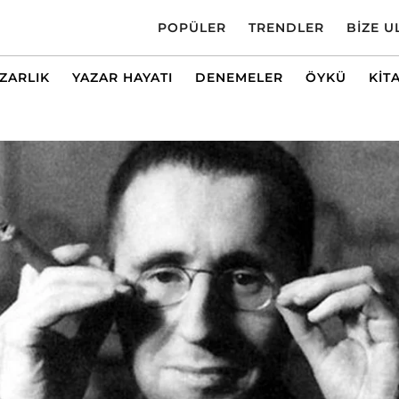
POPÜLER
TRENDLER
BIZE U
AZARLIK
YAZAR HAYATI
DENEMELER
ÖYKÜ
KIT