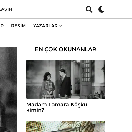
LAŞIN
AP
RESIM
YAZARLAR
EN ÇOK OKUNANLAR
Madam Tamara Köşkü
kimin?