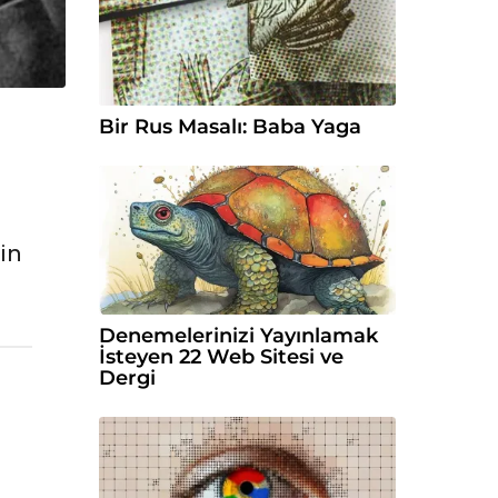
Bir Rus Masalı: Baba Yaga
in
Denemelerinizi Yayınlamak
İsteyen 22 Web Sitesi ve
Dergi