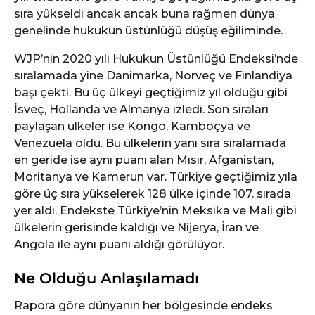
sıra yükseldi ancak ancak buna rağmen dünya
genelinde hukukun üstünlüğü düşüş eğiliminde.
WJP’nin 2020 yılı Hukukun Üstünlüğü Endeksi’nde
sıralamada yine Danimarka, Norveç ve Finlandiya
başı çekti. Bu üç ülkeyi geçtiğimiz yıl olduğu gibi
İsveç, Hollanda ve Almanya izledi. Son sıraları
paylaşan ülkeler ise Kongo, Kamboçya ve
Venezuela oldu. Bu ülkelerin yanı sıra sıralamada
en geride ise aynı puanı alan Mısır, Afganistan,
Moritanya ve Kamerun var. Türkiye geçtiğimiz yıla
göre üç sıra yükselerek 128 ülke içinde 107. sırada
yer aldı. Endekste Türkiye’nin Meksika ve Mali gibi
ülkelerin gerisinde kaldığı ve Nijerya, İran ve
Angola ile aynı puanı aldığı görülüyor.
Ne Olduğu Anlaşılamadı
Rapora göre dünyanın her bölgesinde endeks