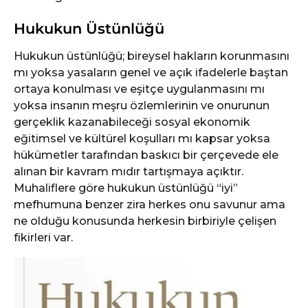
Hukukun Üstünlüğü
Hukukun üstünlüğü; bireysel hakların korunmasını
mı yoksa yasaların genel ve açık ifadelerle baştan
ortaya konulması ve eşitçe uygulanmasını mı
yoksa insanın meşru özlemlerinin ve onurunun
gerçeklik kazanabileceği sosyal ekonomik
eğitimsel ve kültürel koşulları mı kapsar yoksa
hükümetler tarafından baskıcı bir çerçevede ele
alınan bir kavram mıdır tartışmaya açıktır.
Muhaliflere göre hukukun üstünlüğü “iyi”
mefhumuna benzer zira herkes onu savunur ama
ne olduğu konusunda herkesin birbiriyle çelişen
fikirleri var.