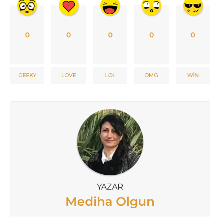
0
0
0
0
0
GEEKY
LOVE
LOL
OMG
WIN
YAZAR
Mediha Olgun