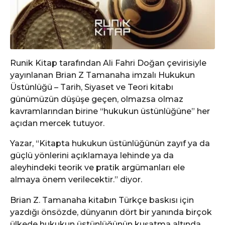
Runik Kitap tarafından Ali Fahri Doğan çevirisiyle
yayınlanan Brian Z Tamanaha imzalı Hukukun
Üstünlüğü – Tarih, Siyaset ve Teori kitabı
günümüzün düşüşe geçen, olmazsa olmaz
kavramlarından birine “hukukun üstünlüğüne” her
açıdan mercek tutuyor.
Yazar, “Kitapta hukukun üstünlüğünün zayıf ya da
güçlü yönlerini açıklamaya lehinde ya da
aleyhindeki teorik ve pratik argümanları ele
almaya önem verilecektir.” diyor.
Brian Z. Tamanaha kitabın Türkçe baskısı için
yazdığı önsözde, dünyanın dört bir yanında birçok
ülkede hukukun üstünlüğünün kuşatma altında