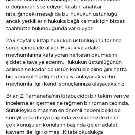
olduğundan söz ediyor. Kitabın anahtar
niteliğindeki mesajı da bu; hukukun üstünlüğü
ancak yetkililerin hukuka bağlı kalmak için bizzat
taahhütte bulunduğunda var oluyor.
244 sayfalık kitap hukukun üstünlüğünü tarihsel
süreç içinde ele alıyor. Hukuk ve adalet
mevhumlarına kafa yoran herkesin okumasını
şiddetle tavsiye ederim. Hukukun üstünlüğünün
aslında ne kadar da üstün körü ele alındığını hatta
hiç konuşulmadığını daha iyi anlayacak ve bu
mevhumla ilgili kendi sonuçlarınıza ulaşacaksınız.
Brian Z. Tamanaha’nın kitabı, ciddi bir takım veri ve
incelemeler içermesine rağmen bir roman tadında.
Sürükleyici olmasının en önemli nedeni belki de
son yıllarda dünya çapında ve ülkemizde de en
çok konuşulan konuların başında gelen adalet
kavramı ile ilgili olması. Kitabı okudukça