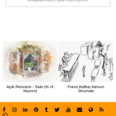
Endişelenmeyin, spam içermiyoruz.
Açık Pencere – Saki (H. H.
Franz Kafka; Kanun
Munro)
Önünde