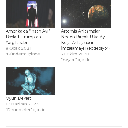
Amerika’da “İnsan Avı”
Artemis Anlaşmaları:
Başladı; Trump da
Neden Birçok Ülke Ay
Yargılanabilir
Keşif Anlaşmasını
8 Ocak 2021
İmzalamayı Reddediyor?
"Gündem" içinde
21 Ekim 2020
"Yaşam" içinde
Oyun Devlet
17 Haziran 2023
"Denemeler" içinde