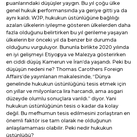
puanlarındaki düşüşler yaygın. Bu yıl çoğu ülke
genel hukuk performansında ya geriye gitti ya da
aynı kaldı. WJP, hukukun üstünlüğüne bağlılığı
azalan ülkelerin iyileşme gösteren ülkelerden daha
fazla olduğunu belirtirken bu yıl gerileme yaşayan
ülkelerin bir önceki yıl da benzer bir durumda
olduğunu vurguluyor. Bununla birlikte 2020 yılında
en iyi gelişmeyi Etiyopya ve Malezya gösterirken
en ciddi düşüş Kamerun ve İran’da yaşandı. Peki bu
düşüşün nedeni ne? Thomas Carothers Foreign
Affairs’de yayınlanan makalesinde, “Dünya
genelinde hukukun üstünlüğünü tesis etmek için
on yıllar ve milyonlarca lira harcandı, ama asgari
düzeyde olumlu sonuçlara varıldı.” diyor. Yani
hukukun üstünlüğünün tesis o kadar da kolay
değil. Bu mefhumun tesis edilmesini zorlaştıran en
önemli faktör ise tam olarak ne olduğunun
anlaşılamaması olabilir. Peki nedir hukukun
üstünlüğü?