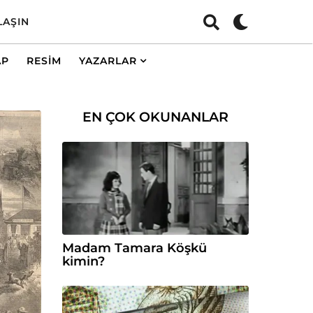
LAŞIN
AP
RESIM
YAZARLAR
EN ÇOK OKUNANLAR
Madam Tamara Köşkü
kimin?