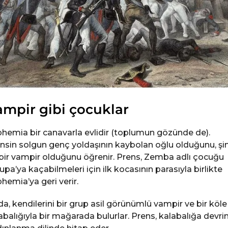
mpir gibi çocuklar
hemia bir canavarla evlidir (toplumun gözünde de).
nsin solgun genç yoldaşının kaybolan oğlu olduğunu, şi
bir vampir olduğunu öğrenir. Prens, Zemba adlı çocuğu
upa’ya kaçabilmeleri için ilk kocasının parasıyla birlikte
hemia’ya geri verir.
da, kendilerini bir grup asil görünümlü vampir ve bir köle
abalığıyla bir mağarada bulurlar. Prens, kalabalığa devri