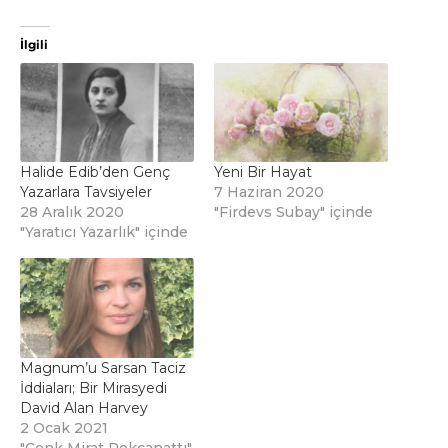
İlgili
Halide Edib’den Genç
Yeni Bir Hayat
Yazarlara Tavsiyeler
7 Haziran 2020
28 Aralık 2020
"Firdevs Subay" içinde
"Yaratıcı Yazarlık" içinde
Magnum’u Sarsan Taciz
İddiaları; Bir Mirasyedi
David Alan Harvey
2 Ocak 2021
"Cenk Mirat Pekcanattı"