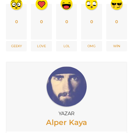
0
0
0
0
0
GEEKY
LOVE
LOL
OMG
WIN
YAZAR
Alper Kaya