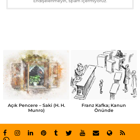
Endişelenmeyin, spam içermiyoruz.
Açık Pencere – Saki (H. H.
Franz Kafka; Kanun
Munro)
Önünde