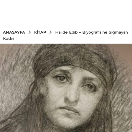
KITAP
ANASAYFA
Halide Edib – Biyografisine Sığmayan
Kadın