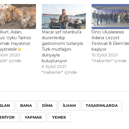
 Kurt, Aslan,
Macar şef İstanbul’a
5’inci Uluslararası
s: Uyku Tipinizi
düzenlediği
Adana Lezzet
amak Hayatınızı
gastronomi turlarıyla
Festivali 8 Ekim’d
ştirebilir
Türk mutfağını
başlıyor
Ekim 2020
dünyayla
15 Eylül 2021
lık" içinde
buluşturuyor
"Haberler" içinde
6 Eylül 2021
"Haberler" içinde
,
,
,
,
,
,
,
SLAN
BANA
DIMA
ILHAM
TASARIMLARDA
ERIYOR
YAPMAK
YEMEK