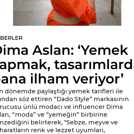
BERLER
ima Aslan: ‘Yemek
apmak, tasarımlard
ana ilham veriyor’
n dönemde paylaştığı yemek tarifleri ile
ından söz ettiren “Dado Style” markasının
rucusu ünlü modacı ve influencer Dima
lan, “moda” ve “yemeğin” birbirine
nzediğini belirterek, "Sebze, meyve ve
haratların renk ve lezzet uyumları,