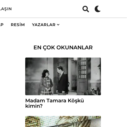
LAŞIN
AP
RESIM
YAZARLAR
EN ÇOK OKUNANLAR
Madam Tamara Köşkü
kimin?