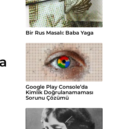
Bir Rus Masalı: Baba Yaga
a
Google Play Console’da
Kimlik Doğrulanamaması
Sorunu Çözümü