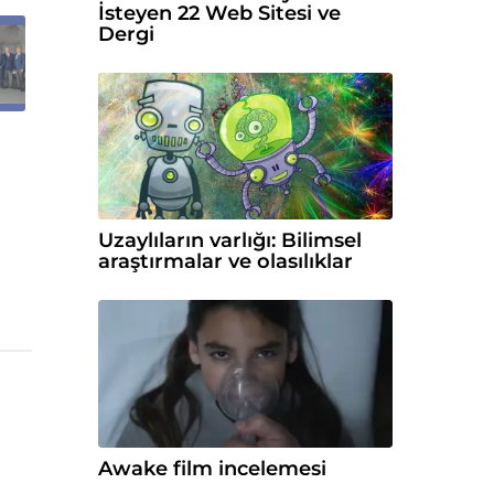
İsteyen 22 Web Sitesi ve
Dergi
e
Uzaylıların varlığı: Bilimsel
araştırmalar ve olasılıklar
Awake film incelemesi