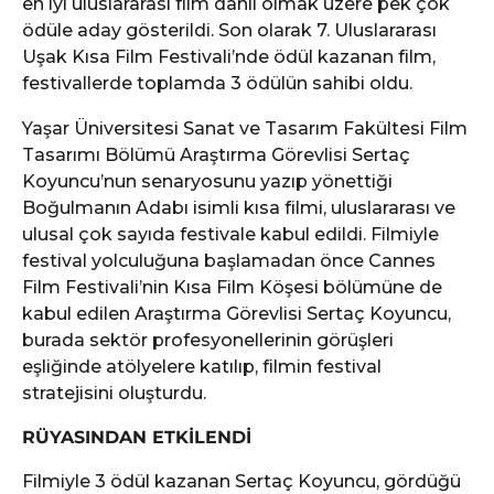
en iyi uluslararası film dahil olmak üzere pek çok
ödüle aday gösterildi. Son olarak 7. Uluslararası
Uşak Kısa Film Festivali’nde ödül kazanan film,
festivallerde toplamda 3 ödülün sahibi oldu.
Yaşar Üniversitesi Sanat ve Tasarım Fakültesi Film
Tasarımı Bölümü Araştırma Görevlisi Sertaç
Koyuncu’nun senaryosunu yazıp yönettiği
Boğulmanın Adabı isimli kısa filmi, uluslararası ve
ulusal çok sayıda festivale kabul edildi. Filmiyle
festival yolculuğuna başlamadan önce Cannes
Film Festivali’nin Kısa Film Köşesi bölümüne de
kabul edilen Araştırma Görevlisi Sertaç Koyuncu,
burada sektör profesyonellerinin görüşleri
eşliğinde atölyelere katılıp, filmin festival
stratejisini oluşturdu.
RÜYASINDAN ETKİLENDİ
Filmiyle 3 ödül kazanan Sertaç Koyuncu, gördüğü