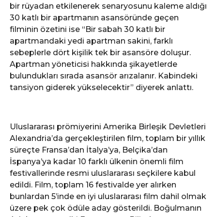
bir rüyadan etkilenerek senaryosunu kaleme aldığı
30 katlı bir apartmanın asansöründe geçen
filminin özetini ise “Bir sabah 30 katlı bir
apartmandaki yedi apartman sakini, farklı
sebeplerle dört kişilik tek bir asansöre doluşur.
Apartman yöneticisi hakkında şikayetlerde
bulundukları sırada asansör arızalanır. Kabindeki
tansiyon giderek yükselecektir” diyerek anlattı.
Uluslararası prömiyerini Amerika Birleşik Devletleri
Alexandria’da gerçekleştirilen film, toplam bir yıllık
süreçte Fransa’dan İtalya’ya, Belçika’dan
İspanya’ya kadar 10 farklı ülkenin önemli film
festivallerinde resmi uluslararası seçkilere kabul
edildi. Film, toplam 16 festivalde yer alırken
bunlardan 5’inde en iyi uluslararası film dahil olmak
üzere pek çok ödüle aday gösterildi. Boğulmanın