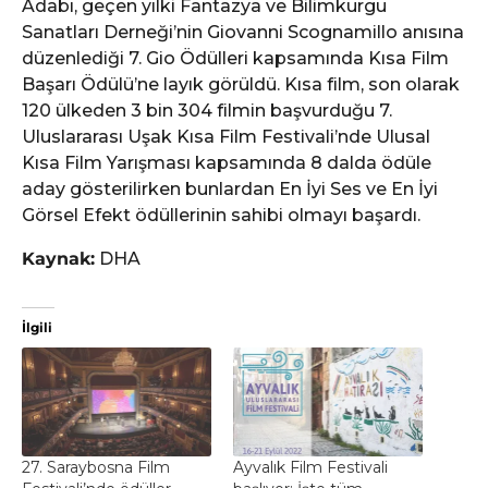
Adabı, geçen yılki Fantazya ve Bilimkurgu
Sanatları Derneği’nin Giovanni Scognamillo anısına
düzenlediği 7. Gio Ödülleri kapsamında Kısa Film
Başarı Ödülü’ne layık görüldü. Kısa film, son olarak
120 ülkeden 3 bin 304 filmin başvurduğu 7.
Uluslararası Uşak Kısa Film Festivali’nde Ulusal
Kısa Film Yarışması kapsamında 8 dalda ödüle
aday gösterilirken bunlardan En İyi Ses ve En İyi
Görsel Efekt ödüllerinin sahibi olmayı başardı.
Kaynak:
DHA
İlgili
27. Saraybosna Film
Ayvalık Film Festivali