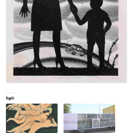
İlgili