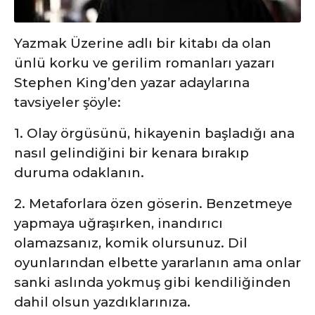
Yazmak Üzerine adlı bir kitabı da olan
ünlü korku ve gerilim romanları yazarı
Stephen King’den yazar adaylarına
tavsiyeler şöyle:
1. Olay örgüsünü, hikayenin başladığı ana
nasıl gelindiğini bir kenara bırakıp
duruma odaklanın.
2. Metaforlara özen göserin. Benzetmeye
yapmaya uğraşırken, inandırıcı
olamazsanız, komik olursunuz. Dil
oyunlarından elbette yararlanın ama onlar
sanki aslında yokmuş gibi kendiliğinden
dahil olsun yazdıklarınıza.