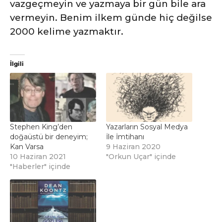
vazgeçmeyin ve yazmaya bir gün bile ara
vermeyin. Benim ilkem günde hiç değilse
2000 kelime yazmaktır.
İlgili
Stephen King’den
Yazarların Sosyal Medya
doğaüstü bir deneyim;
İle İmtihanı
Kan Varsa
9 Haziran 2020
10 Haziran 2021
"Orkun Uçar" içinde
"Haberler" içinde