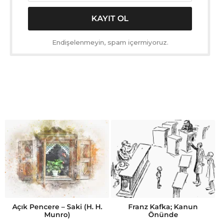
Endişelenmeyin, spam içermiyoruz.
Açık Pencere – Saki (H. H.
Franz Kafka; Kanun
Munro)
Önünde