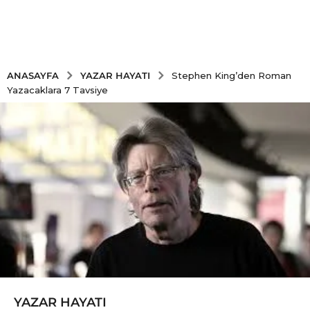
YAZAR HAYATI
ANASAYFA
Stephen King’den Roman
Yazacaklara 7 Tavsiye
YAZAR HAYATI
6