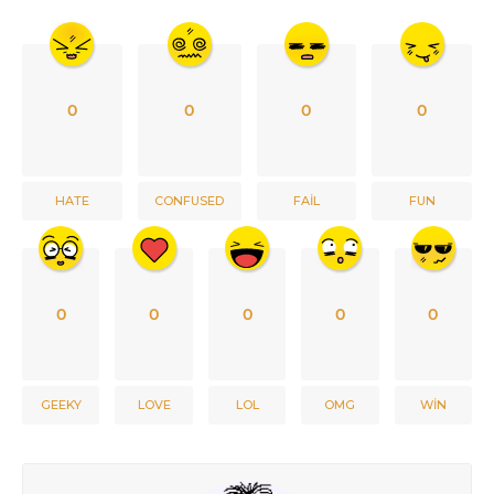
0
0
0
0
HATE
CONFUSED
FAIL
FUN
0
0
0
0
0
GEEKY
LOVE
LOL
OMG
WIN