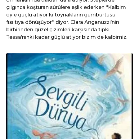
çılgınca koşturan sürülere eşlik ederken “Kalbim
öyle güçlü atıyor ki toynakların gümbürtüsü
fısıltıya dönüşüyor” diyor. Clara Anganuzzi’nin
birbirinden güzel çizimleri karşısında tıpkı
Tessa’nınki kadar güçlü atıyor bizim de kalbimiz.