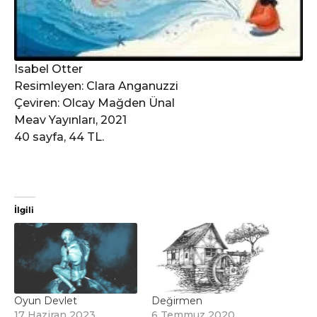
Isabel Otter
Resimleyen: Clara Anganuzzi
Çeviren: Olcay Mağden Ünal
Meav Yayınları, 2021
40 sayfa, 44 TL.
İlgili
Oyun Devlet
Değirmen
17 Haziran 2023
6 Temmuz 2020