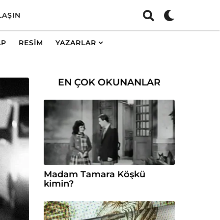
LAŞIN
AP
RESIM
YAZARLAR
EN ÇOK OKUNANLAR
Madam Tamara Köşkü
kimin?