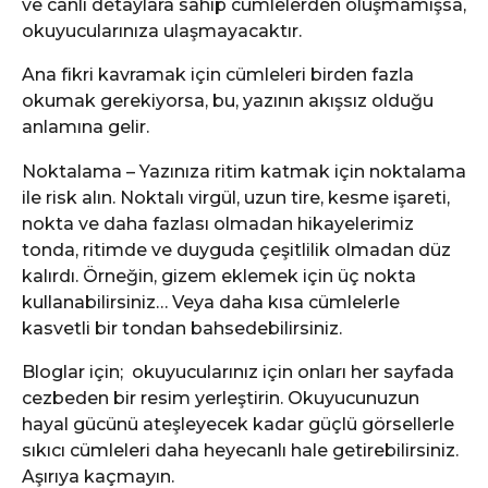
ve canlı detaylara sahip cümlelerden oluşmamışsa,
okuyucularınıza ulaşmayacaktır.
Ana fikri kavramak için cümleleri birden fazla
okumak gerekiyorsa, bu, yazının akışsız olduğu
anlamına gelir.
Noktalama – Yazınıza ritim katmak için noktalama
ile risk alın. Noktalı virgül, uzun tire, kesme işareti,
nokta ve daha fazlası olmadan hikayelerimiz
tonda, ritimde ve duyguda çeşitlilik olmadan düz
kalırdı. Örneğin, gizem eklemek için üç nokta
kullanabilirsiniz… Veya daha kısa cümlelerle
kasvetli bir tondan bahsedebilirsiniz.
Bloglar için; okuyucularınız için onları her sayfada
cezbeden bir resim yerleştirin. Okuyucunuzun
hayal gücünü ateşleyecek kadar güçlü görsellerle
sıkıcı cümleleri daha heyecanlı hale getirebilirsiniz.
Aşırıya kaçmayın.