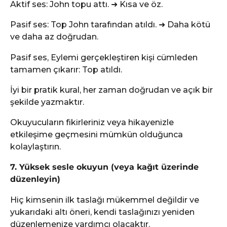
Aktif ses: John topu attı. ➜ Kısa ve öz.
Pasif ses: Top John tarafından atıldı. ➜ Daha kötü
ve daha az doğrudan.
Pasif ses, Eylemi gerçekleştiren kişi cümleden
tamamen çıkarır: Top atıldı.
İyi bir pratik kural, her zaman doğrudan ve açık bir
şekilde yazmaktır.
Okuyucuların fikirleriniz veya hikayenizle
etkileşime geçmesini mümkün olduğunca
kolaylaştırın.
7. Yüksek sesle okuyun (veya kağıt üzerinde
düzenleyin)
Hiç kimsenin ilk taslağı mükemmel değildir ve
yukarıdaki altı öneri, kendi taslağınızı yeniden
düzenlemenize yardımcı olacaktır.