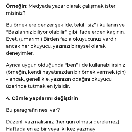
Örneğin
: Medyada yazar olarak çalışmak ister
misiniz?
Bu örneklere benzer şekilde, tekil “siz” i kullanın ve
“Bazılarınız biliyor olabilir” gibi ifadelerden kaçının.
Evet, (umarım!) Birden fazla okuyucunuz vardır,
ancak her okuyucu, yazınızı bireysel olarak
deneyimler.
Ayrıca uygun olduğunda “ben” i de kullanabilirsiniz
(örneğin, kendi hayatınızdan bir örnek vermek için)
– ancak, genellikle, yazınızın odağını okuyucu
üzerinde tutmak en iyisidir.
4. Cümle yapılarını değiştirin
Bu paragrafın nesi var?
Düzenli yazmalısınız (her gün olması gerekmez).
Haftada en az bir veya iki kez yazmayı