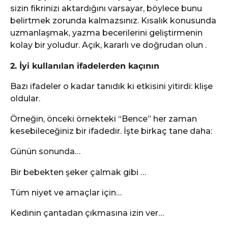
sizin fikrinizi aktardığını varsayar, böylece bunu
belirtmek zorunda kalmazsınız. Kısalık konusunda
uzmanlaşmak, yazma becerilerini geliştirmenin
kolay bir yoludur. Açık, kararlı ve doğrudan olun .
2. İyi kullanılan ifadelerden kaçının
Bazı ifadeler o kadar tanıdık ki etkisini yitirdi: klişe
oldular.
Örneğin, önceki örnekteki “Bence” her zaman
kesebileceğiniz bir ifadedir. İşte birkaç tane daha:
Günün sonunda…
Bir bebekten şeker çalmak gibi …
Tüm niyet ve amaçlar için…
Kedinin çantadan çıkmasına izin ver…