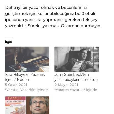
Daha iyi bir yazar olmak ve becerilerinizi
geliştirmek için kullanabileceğiniz bu 0 etkili
ipucunun yanı sıra, yapmanız gereken tek şey
yazmaktır. Sürekli yazmak. O zaman durmayın.
İlgili
Kısa Hikayeler Yazmak
John Steinbeck’ten
İçin 12 Neden
yazar adaylarına mektup
5 Ocak 2021
2 Mayıs 2021
"Yaratıcı Yazarlık" içinde
"Yaratıcı Yazarlık" içinde