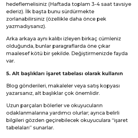
hedeflemelisiniz (Haftada toplam 3-4 saat tavsiye
ederiz). İlk başta bunu sürdürmekte
zorlanabilirsiniz (özellikle daha önce pek
yazmadıysanız).
Arka arkaya aynı kalıbı izleyen birkaç cümleniz
olduğunda, bunlar paragraflarda öne çıkar
maalesef kötü bir şekilde. Değiştirmenizde fayda
var.
5. Alt başlıkları işaret tabelası olarak kullanın
Blog gönderileri, makaleler veya satış kopyası
yazarsanız, alt başlıklar çok önemlidir.
Uzun parçaları bölerler ve okuyucuların
odaklanmalarına yardımcı olurlar; ayrıca belirli
bilgileri gözden geçirebilecek okuyuculara “işaret
tabelaları” sunarlar.