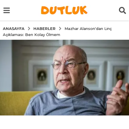
HABERLER
ANASAYFA
Mazhar Alanson'dan Linç
Açıklaması: Ben Kolay Ölmem
6