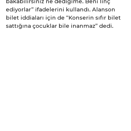
bakabilirsiniz ne dediğime. Beni linç
ediyorlar” ifadelerini kullandı. Alanson
bilet iddiaları için de “Konserin sıfır bilet
sattığına çocuklar bile inanmaz” dedi.