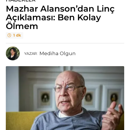
Mazhar Alanson’dan Linç
Açıklaması: Ben Kolay
Ölmem
1 dk
Mediha Olgun
YAZAR: