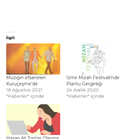
İlgili
Müziğin efsaneleri
İzmir Mizah Festivali’nde
Kuruçeşme’de
Plantu Gerginliği
18 Ağustos 2021
24 Aralık 2020
"Haberler" içinde
"Haberler" içinde
Hasan Ali Toptaş Olayına