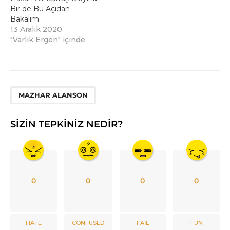
Bir de Bu Açıdan
Bakalım
13 Aralık 2020
"Varlık Ergen" içinde
MAZHAR ALANSON
SIZIN TEPKINIZ NEDIR?
0
0
0
0
HATE
CONFUSED
FAIL
FUN