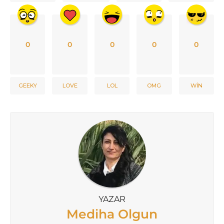
0
0
0
0
0
GEEKY
LOVE
LOL
OMG
WIN
YAZAR
Mediha Olgun