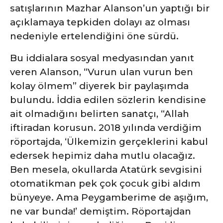
satışlarının Mazhar Alanson’un yaptığı bir
açıklamaya tepkiden dolayı az olması
nedeniyle ertelendiğini öne sürdü.
Bu iddialara sosyal medyasından yanıt
veren Alanson, “Vurun ulan vurun ben
kolay ölmem” diyerek bir paylaşımda
bulundu. İddia edilen sözlerin kendisine
ait olmadığını belirten sanatçı, “Allah
iftiradan korusun. 2018 yılında verdiğim
röportajda, ‘Ülkemizin gerçeklerini kabul
edersek hepimiz daha mutlu olacağız.
Ben mesela, okullarda Atatürk sevgisini
otomatikman pek çok çocuk gibi aldım
bünyeye. Ama Peygamberime de aşığım,
ne var bunda!’ demiştim. Röportajdan