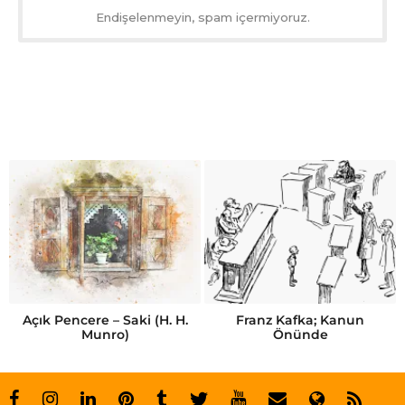
Endişelenmeyin, spam içermiyoruz.
Açık Pencere – Saki (H. H.
Franz Kafka; Kanun
Munro)
Önünde