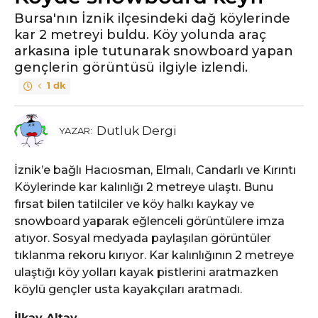
Bursa'nın İznik ilçesindeki dağ köylerinde
kar 2 metreyi buldu. Köy yolunda araç
arkasına iple tutunarak snowboard yapan
gençlerin görüntüsü ilgiyle izlendi.
1 dk
Dutluk Dergi
YAZAR:
İznik’e bağlı Hacıosman, Elmalı, Candarlı ve Kırıntı
Köylerinde kar kalınlığı 2 metreye ulaştı. Bunu
fırsat bilen tatilciler ve köy halkı kaykay ve
snowboard yaparak eğlenceli görüntülere imza
atıyor. Sosyal medyada paylaşılan görüntüler
tıklanma rekoru kırıyor. Kar kalınlığının 2 metreye
ulaştığı köy yolları kayak pistlerini aratmazken
köylü gençler usta kayakçıları aratmadı.
İlkay Altay