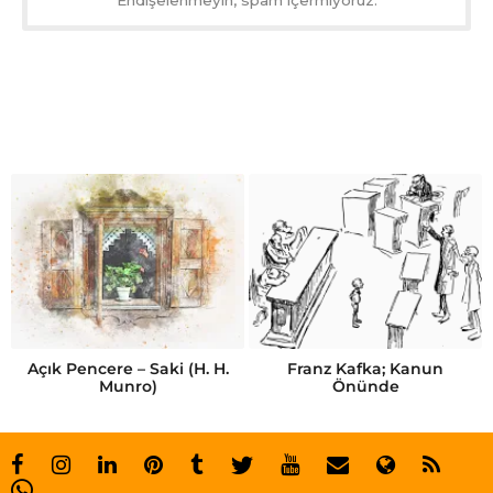
Endişelenmeyin, spam içermiyoruz.
Açık Pencere – Saki (H. H.
Franz Kafka; Kanun
Munro)
Önünde