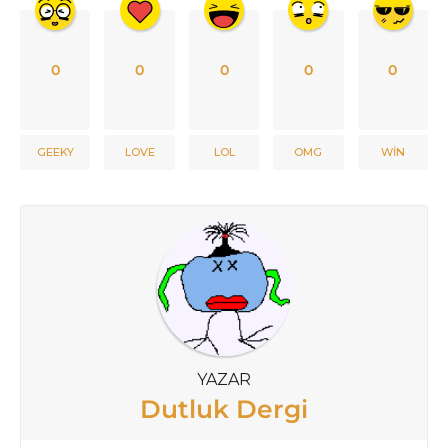
0
0
0
0
0
GEEKY
LOVE
LOL
OMG
WIN
YAZAR
Dutluk Dergi