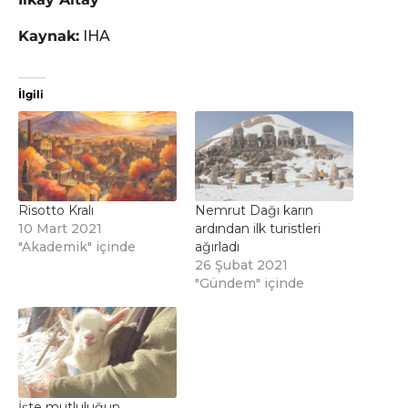
Kaynak:
IHA
İlgili
Risotto Kralı
Nemrut Dağı karın
10 Mart 2021
ardından ilk turistleri
"Akademik" içinde
ağırladı
26 Şubat 2021
"Gündem" içinde
İşte mutluluğun