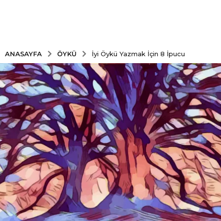
ÖYKÜ
ANASAYFA
İyi Öykü Yazmak İçin 8 İpucu