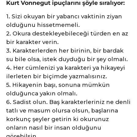
Kurt Vonnegut ipuçlarını şöyle sıralıyor:
e
1. Sizi okuyan bir yabancı vaktinin ziyan
olduğunu hissetmemeli.
2. Okura destekleyebileceği türden en az
bir karakter verin.
3. Karakterlerden her birinin, bir bardak
su bile olsa, istek duyduğu bir şey olmalı.
4. Her cümlenizi ya karakteri ya hikayeyi
ilerleten bir biçimde yazmalısınız.
5. Hikayenin başı, sonuna mümkün
olduğunca yakın olmalı.
6. Sadist olun. Baş karakterleriniz ne denli
tatlı ve masum olursa olsun, başlarına
korkunç şeyler getirin ki okurunuz
onların nasıl bir insan olduğunu
görebilsin.