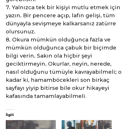
7. Yalnızca tek bir kişiyi mutlu etmek için
yazın. Bir pencere açıp, lafın gelişi, tüm
dünyayla sevişmeye kalkarsanız zatürre
olursunuz.
8. Okura mümkün olduğunca fazla ve
mümkün olduğunca çabuk bir biçimde
bilgi verin. Sakın ola hiçbir şeyi
geciktirmeyin. Okurlar, neyin, nerede,
nasıl olduğunu tümüyle kavrayabilmeli; o
kadar ki, hamamböcekleri son birkaç
sayfayı yiyip bitirse bile okur hikayeyi
kafasında tamamlayabilmeli
.
İlgili