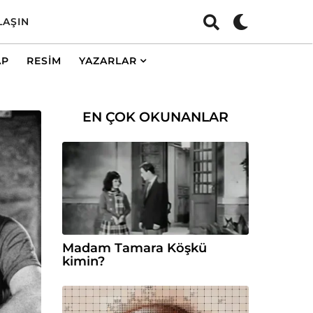
LAŞIN
AP
RESIM
YAZARLAR
EN ÇOK OKUNANLAR
Madam Tamara Köşkü
kimin?