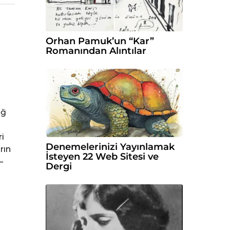
Orhan Pamuk’un “Kar”
Romanından Alıntılar
ağ
i
Denemelerinizi Yayınlamak
rın
İsteyen 22 Web Sitesi ve
–
Dergi