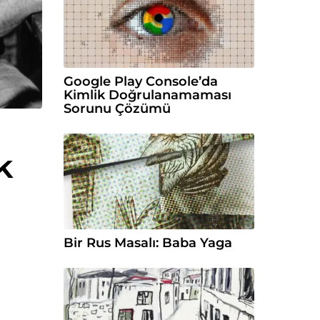
Google Play Console’da
Kimlik Doğrulanamaması
Sorunu Çözümü
k
Bir Rus Masalı: Baba Yaga