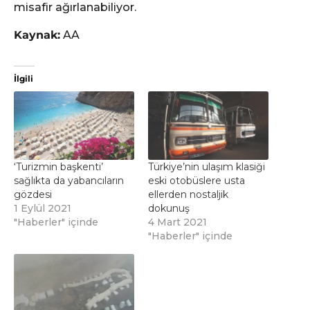
misafir ağırlanabiliyor.
Kaynak:
AA
İlgili
‘Turizmin başkenti’
Türkiye’nin ulaşım klasiği
sağlıkta da yabancıların
eski otobüslere usta
gözdesi
ellerden nostaljik
1 Eylül 2021
dokunuş
"Haberler" içinde
4 Mart 2021
"Haberler" içinde