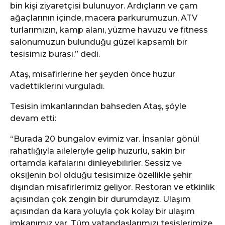
bin kişi ziyaretçisi bulunuyor. Ardıçların ve çam
ağaçlarının içinde, macera parkurumuzun, ATV
turlarımızın, kamp alanı, yüzme havuzu ve fitness
salonumuzun bulunduğu güzel kapsamlı bir
tesisimiz burası.” dedi.
Ataş, misafirlerine her şeyden önce huzur
vadettiklerini vurguladı.
Tesisin imkanlarından bahseden Ataş, şöyle
devam etti:
“Burada 20 bungalov evimiz var. İnsanlar gönül
rahatlığıyla aileleriyle gelip huzurlu, sakin bir
ortamda kafalarını dinleyebilirler. Sessiz ve
oksijenin bol olduğu tesisimize özellikle şehir
dışından misafirlerimiz geliyor. Restoran ve etkinlik
açısından çok zengin bir durumdayız. Ulaşım
açısından da kara yoluyla çok kolay bir ulaşım
imkanımız var. Tüm vatandaşlarımızı tesislerimize