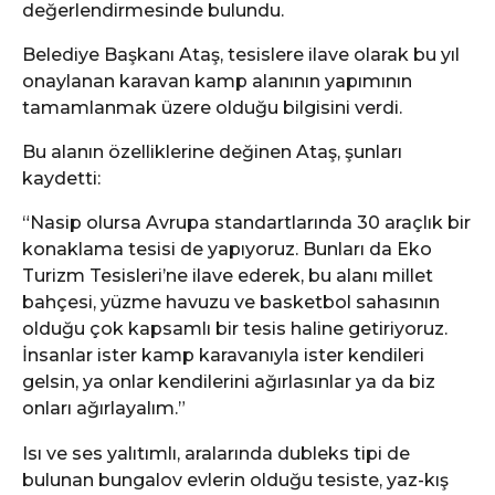
değerlendirmesinde bulundu.
Belediye Başkanı Ataş, tesislere ilave olarak bu yıl
onaylanan karavan kamp alanının yapımının
tamamlanmak üzere olduğu bilgisini verdi.
Bu alanın özelliklerine değinen Ataş, şunları
kaydetti:
“Nasip olursa Avrupa standartlarında 30 araçlık bir
konaklama tesisi de yapıyoruz. Bunları da Eko
Turizm Tesisleri’ne ilave ederek, bu alanı millet
bahçesi, yüzme havuzu ve basketbol sahasının
olduğu çok kapsamlı bir tesis haline getiriyoruz.
İnsanlar ister kamp karavanıyla ister kendileri
gelsin, ya onlar kendilerini ağırlasınlar ya da biz
onları ağırlayalım.”
Isı ve ses yalıtımlı, aralarında dubleks tipi de
bulunan bungalov evlerin olduğu tesiste, yaz-kış