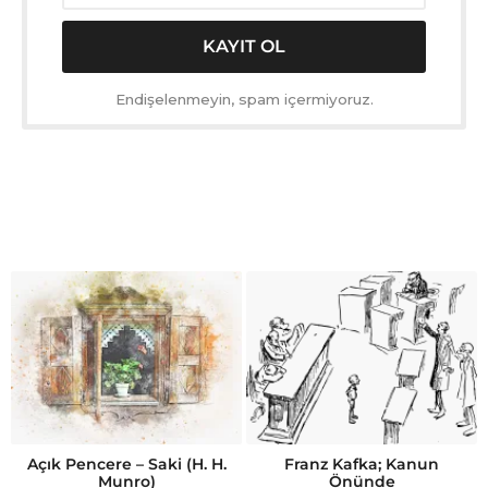
Endişelenmeyin, spam içermiyoruz.
Açık Pencere – Saki (H. H.
Franz Kafka; Kanun
Munro)
Önünde