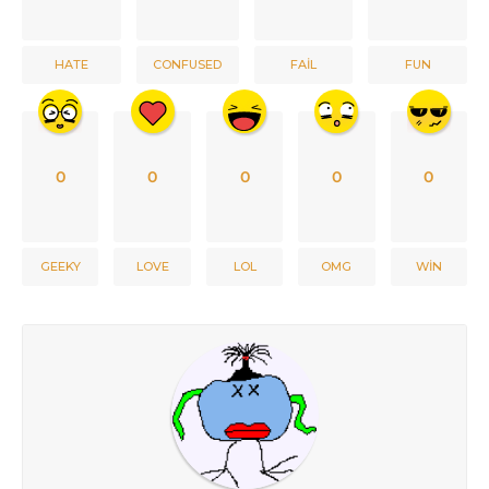
HATE
CONFUSED
FAIL
FUN
0
0
0
0
0
GEEKY
LOVE
LOL
OMG
WIN