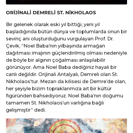
ORİJİNALİ DEMRELİ ST. NİKHOLAOS
Bir gelenek olarak eski yıl bittiği, yeni yıl
başladığında bütün dünya ve toplumlarda onun bir
sevinç anı oluşturduğunu vurgulayan Prof. Dr.
Çevik, “Noel Baba’nın yılbaşında armağan
dağıtması imajının güçlendirilmiş olması nedeniyle
de böyle bir algının çoğalması anlaşılabilir
görünüyor. Ama Noel Baba dediğiniz hayali bir
canlı değildir. Orijinali Antalyalı, Demreli olan St.
Nikholaos’tur. Mezarı da kilisesi de Demre’de olan,
her şeyiyle bizim topraklarımıza ait bir kültür
figüründen bahsediyoruz. Noel Baba’nın doğumu
tamamen St. Nikholaos’un varlığına bağlı
gelişmiştir” dedi.