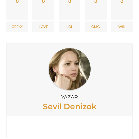
0
0
0
0
0
GEEKY
LOVE
LOL
OMG
WIN
YAZAR
Sevil Denizok