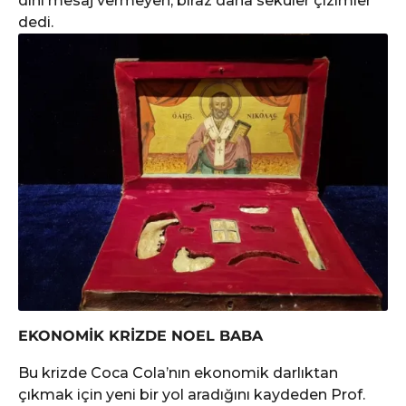
dini mesaj vermeyen, biraz daha seküler çizimler”
dedi.
EKONOMİK KRİZDE NOEL BABA
Bu krizde Coca Cola’nın ekonomik darlıktan
çıkmak için yeni bir yol aradığını kaydeden Prof.