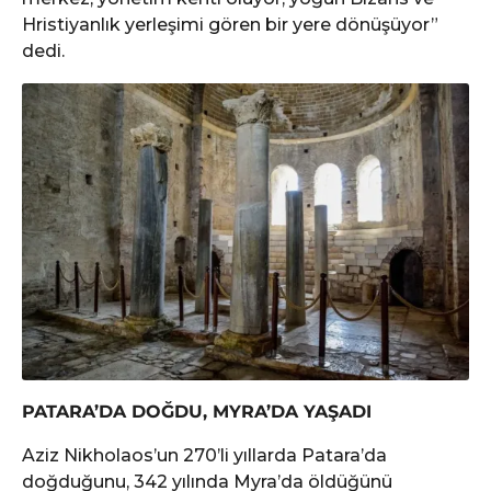
Hristiyanlık yerleşimi gören bir yere dönüşüyor”
dedi.
PATARA’DA DOĞDU, MYRA’DA YAŞADI
Aziz Nikholaos’un 270’li yıllarda Patara’da
doğduğunu, 342 yılında Myra’da öldüğünü