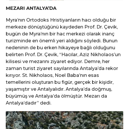
MEZARI ANTALYA’DA
Myra’nın Ortodoks Hristiyanların hacı olduğu bir
merkeze dönüştüğünü kaydeden Prof. Dr. Çevik,
bugün de Myra’nın bir hac merkezi olarak inanç
turizminde en önemli yeri aldığını söyledi. Bunun
nedeninin de bu erken hikayeye bağlı olduğunu
belirten Prof. Dr. Çevik, “Hacılar, Aziz Nikholaos’un
kilisesi ve mezarını ziyaret ediyor. Demre, her
zaman turist ziyaret sayılarında Antalya’da rekor
kırıyor. St. Nikholaos, Noel Baba’nın esas
temellerini oluşturan bu figür, gerçek bir kişidir,
yaşamıştır ve Antalyalıdır. Antalya’da doğmuş,
büyümüş ve Antalya’da ölmüştür. Mezarı da
Antalya’dadır” dedi.