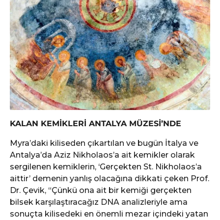
KALAN KEMİKLERİ ANTALYA MÜZESİ’NDE
Myra’daki kiliseden çıkartılan ve bugün İtalya ve
Antalya’da Aziz Nikholaos’a ait kemikler olarak
sergilenen kemiklerin, ‘Gerçekten St. Nikholaos’a
aittir’ demenin yanlış olacağına dikkati çeken Prof.
Dr. Çevik, “Çünkü ona ait bir kemiği gerçekten
bilsek karşılaştıracağız DNA analizleriyle ama
sonuçta kilisedeki en önemli mezar içindeki yatan