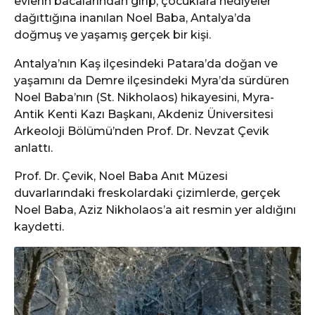
evlerin bacalarından girip, çocuklara hediyeler
dağıttığına inanılan Noel Baba, Antalya’da
doğmuş ve yaşamış gerçek bir kişi.
Antalya’nın Kaş ilçesindeki Patara’da doğan ve
yaşamını da Demre ilçesindeki Myra’da sürdüren
Noel Baba’nın (St. Nikholaos) hikayesini, Myra-
Antik Kenti Kazı Başkanı, Akdeniz Üniversitesi
Arkeoloji Bölümü’nden Prof. Dr. Nevzat Çevik
anlattı.
Prof. Dr. Çevik, Noel Baba Anıt Müzesi
duvarlarındaki freskolardaki çizimlerde, gerçek
Noel Baba, Aziz Nikholaos’a ait resmin yer aldığını
kaydetti.