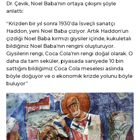
Dr. Çevik, Noel Baba’nın ortaya çıkışını şöyle
anlattı:
“Krizden bir yıl sonra 1930’da İsveçli sanatçı
Haddon, yeni Noel Baba çiziyor. Artık Haddon’un
çizdiği Noel Baba kırmızı giysiler içinde, kukuletalı
bildiğiniz Noel Baba’nın rengini oluşturuyor.
Giysilerin rengi, Coca Cola’nın rengi doğal olarak. O
daha da tam seküler, piyasada saniyede 10 bin
sattığını bildiğimiz Coca Cola meselesi aslında
böyle doğuyor ve o ekonomik krizde yolunu böyle
buluyor”