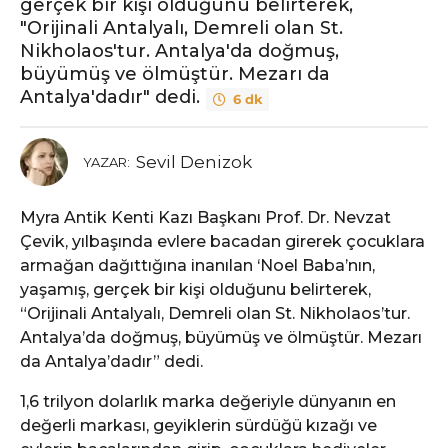
gerçek bir kişi olduğunu belirterek,
"Orijinali Antalyalı, Demreli olan St.
Nikholaos'tur. Antalya'da doğmuş,
büyümüş ve ölmüştür. Mezarı da
Antalya'dadır" dedi.
6 dk
Sevil Denizok
YAZAR:
Myra Antik Kenti Kazı Başkanı Prof. Dr. Nevzat
Çevik, yılbaşında evlere bacadan girerek çocuklara
armağan dağıttığına inanılan ‘Noel Baba’nın,
yaşamış, gerçek bir kişi olduğunu belirterek,
“Orijinali Antalyalı, Demreli olan St. Nikholaos’tur.
Antalya’da doğmuş, büyümüş ve ölmüştür. Mezarı
da Antalya’dadır” dedi.
1,6 trilyon dolarlık marka değeriyle dünyanın en
değerli markası, geyiklerin sürdüğü kızağı ve