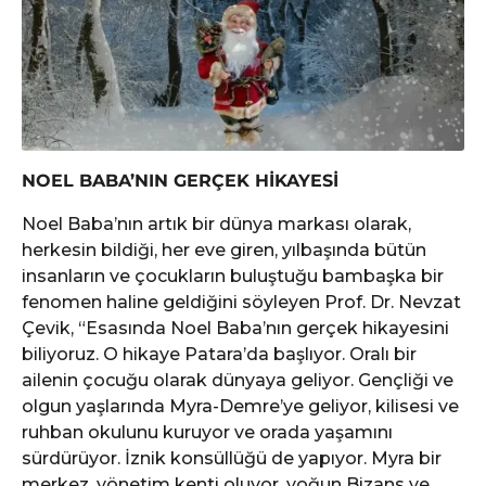
NOEL BABA’NIN GERÇEK HİKAYESİ
Noel Baba’nın artık bir dünya markası olarak,
herkesin bildiği, her eve giren, yılbaşında bütün
insanların ve çocukların buluştuğu bambaşka bir
fenomen haline geldiğini söyleyen Prof. Dr. Nevzat
Çevik, “Esasında Noel Baba’nın gerçek hikayesini
biliyoruz. O hikaye Patara’da başlıyor. Oralı bir
ailenin çocuğu olarak dünyaya geliyor. Gençliği ve
olgun yaşlarında Myra-Demre’ye geliyor, kilisesi ve
ruhban okulunu kuruyor ve orada yaşamını
sürdürüyor. İznik konsüllüğü de yapıyor. Myra bir
merkez, yönetim kenti oluyor, yoğun Bizans ve