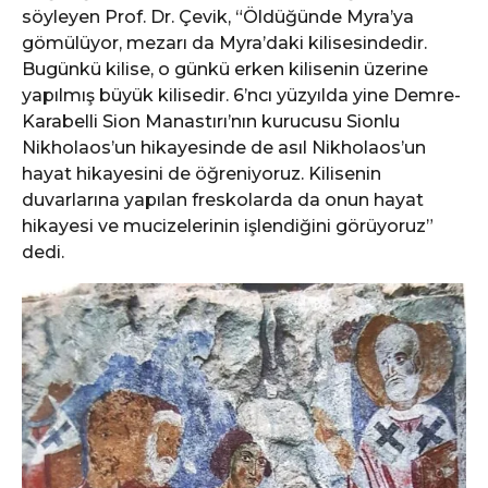
söyleyen Prof. Dr. Çevik, “Öldüğünde Myra’ya
gömülüyor, mezarı da Myra’daki kilisesindedir.
Bugünkü kilise, o günkü erken kilisenin üzerine
yapılmış büyük kilisedir. 6’ncı yüzyılda yine Demre-
Karabelli Sion Manastırı’nın kurucusu Sionlu
Nikholaos’un hikayesinde de asıl Nikholaos’un
hayat hikayesini de öğreniyoruz. Kilisenin
duvarlarına yapılan freskolarda da onun hayat
hikayesi ve mucizelerinin işlendiğini görüyoruz”
dedi.