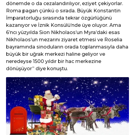
dönemde o da cezalandırılıyor, eziyet çekiyorlar.
Roma pagan çünkü o sırada. Büyük Konstantin
İmparatorluğu sırasında tekrar özgürlüğünü
kazanıyor ve İznik Konsülü’nde üye oluyor. Ama
6’ncı yüzyılda Sion Nikholaos’un Myra’daki esas
Nikholaos’un mezarını ziyaret etmesi ve Roselia
bayramında sinoduların orada toplanmasıyla daha
büyük bir uğrak merkezi haline geliyor ve
neredeyse 1500 yıldır bir hac merkezine
dönüşüyor” diye konuştu.