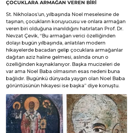
ÇOCUKLARA ARMAĞAN VEREN BİRİ
St. Nikholaos’un, yılbaşında Noel meselesine de
taşınan, çocukların koruyucusu ve onlara armağan
veren biri olduğuna inanıldığını hatırlatan Prof. Dr.
Nevzat Çevik, “Bu armağan verici özelliğinden
dolayı bugün yılbaşında, anlatılan modern
hikayelerde bacadan gelip çocuklara armağanlar
dağıtan aziz haline gelmesi, aslında onun o
özelliğinden kaynaklanıyor. Başka mucizeleri de
var ama Noel Baba olmasının esas nedeni buna
bağlıdır. Bugünkü dünyada yaygın olan Noel Baba
görüntüsünün hikayesi ise başka” diye konuştu.