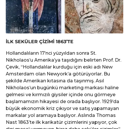
İLK SEKÜLER ÇİZİMİ 1863’TE
Hollandalıların 17’nci yüzyıldan sonra St.
Nikholaos’u Amerika’ya taşıdığını belirten Prof. Dr.
Çevik, “Hollandalılar kurduğu için eski adı New
Amsterdam olan Newyork’a götürüyorlar. Bu
şekilde Amerikan kıtasına da taşınmış. Asıl
Nikholaos’un bugünkü marketing markası haline
gelmesi ve kırmızılı giysiler içinde onu görmeye
başlamamızın hikayesi de orada başlıyor. 1929’da
büyük ekonomik kriz çıkıyor ve satış yapamayan
markalar yol aramaya başlıyor. Aslında Thomas
Nast 1863’te ilk karikatür çizimlerini yapıyor, çok