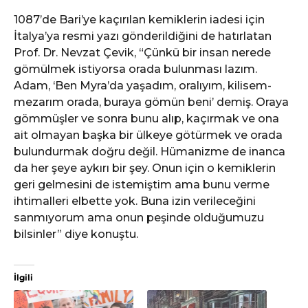
1087’de Bari’ye kaçırılan kemiklerin iadesi için
İtalya’ya resmi yazı gönderildiğini de hatırlatan
Prof. Dr. Nevzat Çevik, “Çünkü bir insan nerede
gömülmek istiyorsa orada bulunması lazım.
Adam, ‘Ben Myra’da yaşadım, oralıyım, kilisem-
mezarım orada, buraya gömün beni’ demiş. Oraya
gömmüşler ve sonra bunu alıp, kaçırmak ve ona
ait olmayan başka bir ülkeye götürmek ve orada
bulundurmak doğru değil. Hümanizme de inanca
da her şeye aykırı bir şey. Onun için o kemiklerin
geri gelmesini de istemiştim ama bunu verme
ihtimalleri elbette yok. Buna izin verileceğini
sanmıyorum ama onun peşinde olduğumuzu
bilsinler” diye konuştu.
İlgili