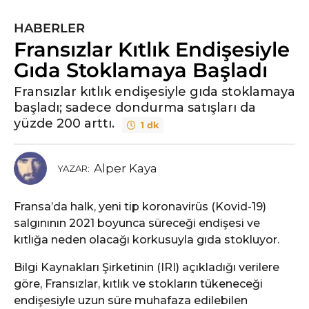
HABERLER
Fransızlar Kıtlık Endişesiyle
Gıda Stoklamaya Başladı
Fransızlar kıtlık endişesiyle gıda stoklamaya
başladı; sadece dondurma satışları da
yüzde 200 arttı.
1 dk
Alper Kaya
YAZAR:
Fransa’da halk, yeni tip koronavirüs (Kovid-19)
salgınının 2021 boyunca süreceği endişesi ve
kıtlığa neden olacağı korkusuyla gıda stokluyor.
Bilgi Kaynakları Şirketinin (IRI) açıkladığı verilere
göre, Fransızlar, kıtlık ve stokların tükeneceği
endişesiyle uzun süre muhafaza edilebilen