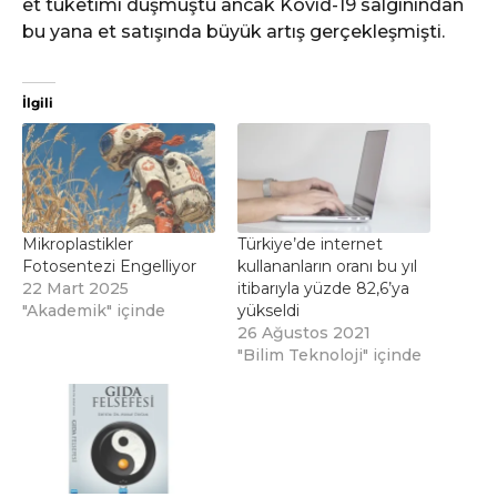
et tüketimi düşmüştü ancak Kovid-19 salgınından
bu yana et satışında büyük artış gerçekleşmişti.
İlgili
Mikroplastikler
Türkiye’de internet
Fotosentezi Engelliyor
kullananların oranı bu yıl
22 Mart 2025
itibarıyla yüzde 82,6’ya
"Akademik" içinde
yükseldi
26 Ağustos 2021
"Bilim Teknoloji" içinde