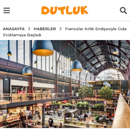
HABERLER
ANASAYFA
Fransızlar Kıtlık Endişesiyle Gıda
Stoklamaya Başladı