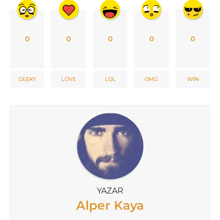
0
0
0
0
0
GEEKY
LOVE
LOL
OMG
WIN
YAZAR
Alper Kaya