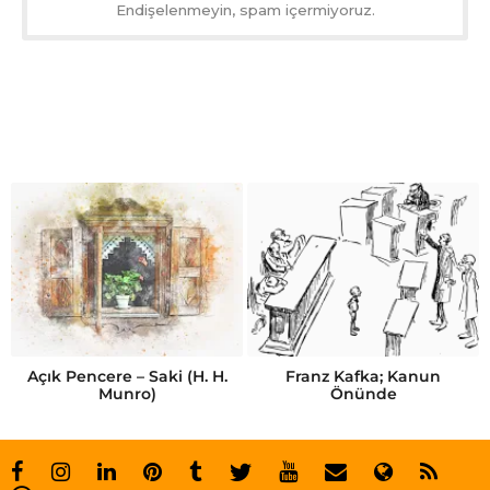
Endişelenmeyin, spam içermiyoruz.
Açık Pencere – Saki (H. H.
Franz Kafka; Kanun
Munro)
Önünde