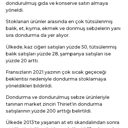
dondurulmuş gıda ve konserve satın almaya
yöneldi.
Stoklanan ürünler arasında en çok tütsülenmiş
balık, et, kıyma, ekmek ve donmuş sebzelerin yanı
sıra dondurma da yer alıyor.
Ülkede, kaz ciğeri satışları yüzde 50, tütsülenmiş
balık satışları yüzde 28, şampanya satışları ise
yüzde 20 arttı.
Fransızların 2021 yazının çok sıcak geçeceği
beklentisi nedeniyle dondurma stoklamaya
yöneldikleri bildirildi.
Dondurma ve dondurulmuş sebze ürünleriyle
tanınan market zinciri Thiriet’in dondurma
satışlarının yüzde 200 arttığı belirtildi.
Ülkede 2013’te yaşanan at eti skandalından sonra