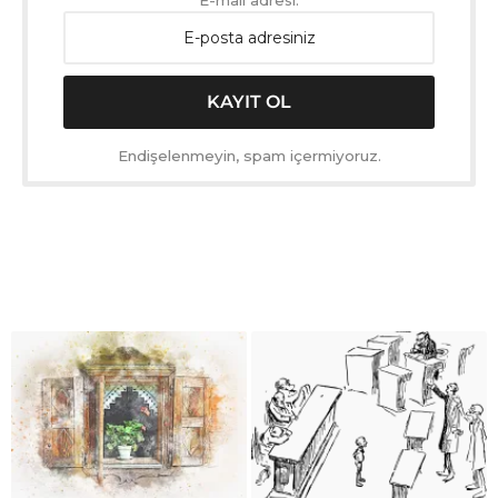
E-mail adresi:
Endişelenmeyin, spam içermiyoruz.