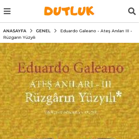
GENEL
ANASAYFA
Eduardo Galeano - Ateş Anıları III -
Rüzgarın Yüzyılı