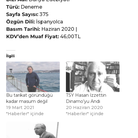
Türü:
Deneme
Sayfa Sayısı:
375
Özgün Dili:
İspanyolca
Basım Tarihi:
Haziran 2020 |
KDV’den Muaf Fiyat:
46,00TL
İlgili
Bu tarikat göründüğü
TSY Hasan İzzettin
kadar masum değil
Dinamo’yu Andı
19 Mart 2021
20 Haziran 2020
"Haberler" içinde
"Haberler" içinde