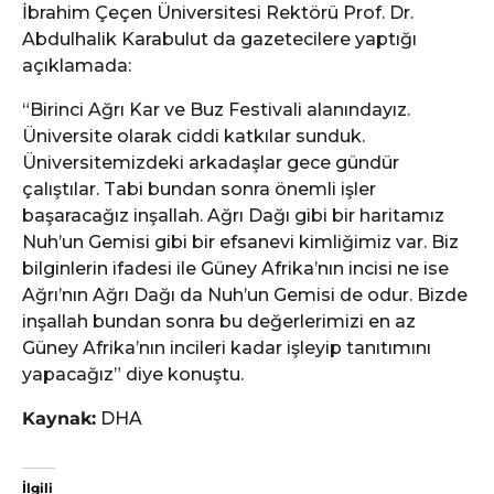
İbrahim Çeçen Üniversitesi Rektörü Prof. Dr.
Abdulhalik Karabulut da gazetecilere yaptığı
açıklamada:
“Birinci Ağrı Kar ve Buz Festivali alanındayız.
Üniversite olarak ciddi katkılar sunduk.
Üniversitemizdeki arkadaşlar gece gündür
çalıştılar. Tabi bundan sonra önemli işler
başaracağız inşallah. Ağrı Dağı gibi bir haritamız
Nuh’un Gemisi gibi bir efsanevi kimliğimiz var. Biz
bilginlerin ifadesi ile Güney Afrika’nın incisi ne ise
Ağrı’nın Ağrı Dağı da Nuh’un Gemisi de odur. Bizde
inşallah bundan sonra bu değerlerimizi en az
Güney Afrika’nın incileri kadar işleyip tanıtımını
yapacağız” diye konuştu.
Kaynak:
DHA
İlgili