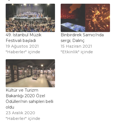
49. İstanbul Müzik
Binbirdirek Sarnıcı’nda
Festivali başladı
sergi; Dalınç
19 Ağustos 2021
15 Haziran 2021
"Haberler" içinde
"Etkinlik" içinde
Kültür ve Turizm
Bakanlığı 2020 Özel
Ödülleri’nin sahipleri belli
oldu
23 Aralık 2020
"Haberler" içinde