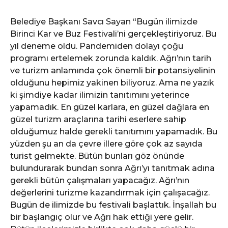
Belediye Başkanı Savcı Sayan “Bugün ilimizde
Birinci Kar ve Buz Festivali’ni gerçekleştiriyoruz. Bu
yıl deneme oldu. Pandemiden dolayı çoğu
programı ertelemek zorunda kaldık. Ağrı’nın tarih
ve turizm anlamında çok önemli bir potansiyelinin
olduğunu hepimiz yakinen biliyoruz. Ama ne yazık
ki şimdiye kadar ilimizin tanıtımını yeterince
yapamadık. En güzel karlara, en güzel dağlara en
güzel turizm araçlarına tarihi eserlere sahip
olduğumuz halde gerekli tanıtımını yapamadık. Bu
yüzden şu an da çevre illere göre çok az sayıda
turist gelmekte. Bütün bunları göz önünde
bulundurarak bundan sonra Ağrı’yı tanıtmak adına
gerekli bütün çalışmaları yapacağız. Ağrı’nın
değerlerini turizme kazandırmak için çalışacağız.
Bugün de ilimizde bu festivali başlattık. İnşallah bu
bir başlangıç olur ve Ağrı hak ettiği yere gelir.