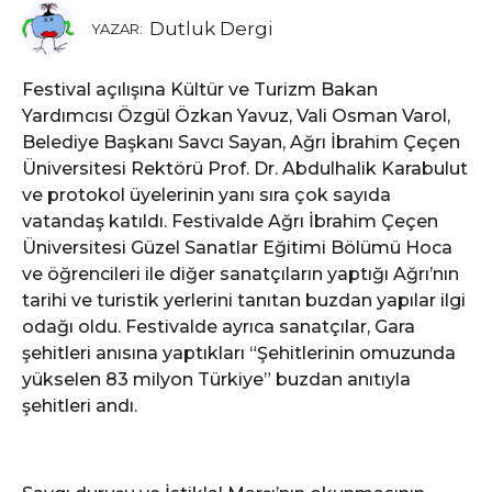
Dutluk Dergi
YAZAR:
Festival açılışına Kültür ve Turizm Bakan
Yardımcısı Özgül Özkan Yavuz, Vali Osman Varol,
Belediye Başkanı Savcı Sayan, Ağrı İbrahim Çeçen
Üniversitesi Rektörü Prof. Dr. Abdulhalik Karabulut
ve protokol üyelerinin yanı sıra çok sayıda
vatandaş katıldı. Festivalde Ağrı İbrahim Çeçen
Üniversitesi Güzel Sanatlar Eğitimi Bölümü Hoca
ve öğrencileri ile diğer sanatçıların yaptığı Ağrı’nın
tarihi ve turistik yerlerini tanıtan buzdan yapılar ilgi
odağı oldu. Festivalde ayrıca sanatçılar, Gara
şehitleri anısına yaptıkları “Şehitlerinin omuzunda
yükselen 83 milyon Türkiye” buzdan anıtıyla
şehitleri andı.