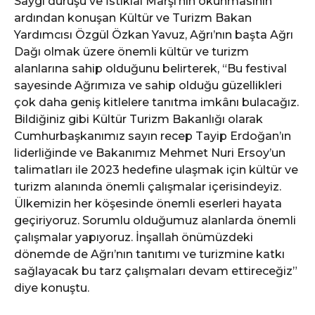
Saygı duruşu ve İstiklal Marşı’nın okunmasının
ardından konuşan Kültür ve Turizm Bakan
Yardımcısı Özgül Özkan Yavuz, Ağrı’nın başta Ağrı
Dağı olmak üzere önemli kültür ve turizm
alanlarına sahip olduğunu belirterek, “Bu festival
sayesinde Ağrımıza ve sahip olduğu güzellikleri
çok daha geniş kitlelere tanıtma imkânı bulacağız.
Bildiğiniz gibi Kültür Turizm Bakanlığı olarak
Cumhurbaşkanımız sayın recep Tayip Erdoğan’ın
liderliğinde ve Bakanımız Mehmet Nuri Ersoy’un
talimatları ile 2023 hedefine ulaşmak için kültür ve
turizm alanında önemli çalışmalar içerisindeyiz.
Ülkemizin her köşesinde önemli eserleri hayata
geçiriyoruz. Sorumlu olduğumuz alanlarda önemli
çalışmalar yapıyoruz. İnşallah önümüzdeki
dönemde de Ağrı’nın tanıtımı ve turizmine katkı
sağlayacak bu tarz çalışmaları devam ettireceğiz”
diye konuştu.