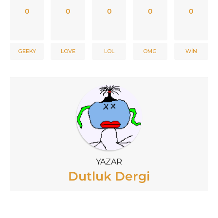
0
0
0
0
0
GEEKY
LOVE
LOL
OMG
WIN
YAZAR
Dutluk Dergi