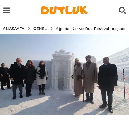
GENEL
ANASAYFA
Ağrı'da 'Kar ve Buz Festivali' başladı
5