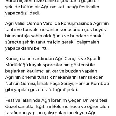
Bütün ilçelerimizle birlikte çok daha güçlü bir
şekilde bütün bir Ağrı’nın katılacağı festivaller
yapacağız” dedi.
Ağrı Valisi Osman Varol da konuşmasında Ağrı’nın
tarihi ve turistik mekânlar konusunda çok büyük
bir avantaja sahip olduğunu ve bundan sonraki
süreçte şehrin tanıtımı için gerekli çalışmaları
yapacaklarını belirtti.
Konuşmaların ardından Ağrı Gençlik ve Spor İl
Müdürlüğü kayak sporcularının gösterisi ile
başlarken katılımcılar, kar ve buzdan yapılan
Ağrı’nın önemli turistik mekânlarını temsil eden
Nuh’un Gemisi, İshak Paşa Sarayı, Hamur Kümbeti
gibi yapıları gezerek fotoğraf çekti.
Festival alanında Ağrı İbrahim Çeçen Üniversitesi
Güzel sanatlar Eğitimi Bölümü hoca ve öğrencileri
tarafından yapılan çalışmaları inceleyen Ağrı