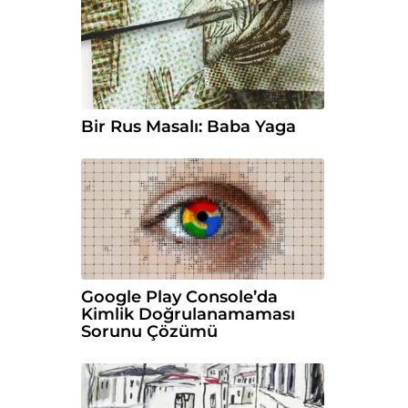
Bir Rus Masalı: Baba Yaga
Google Play Console’da
Kimlik Doğrulanamaması
Sorunu Çözümü