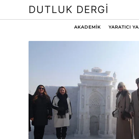
DUTLUK DERGI
AKADEMIK
YARATICI Y