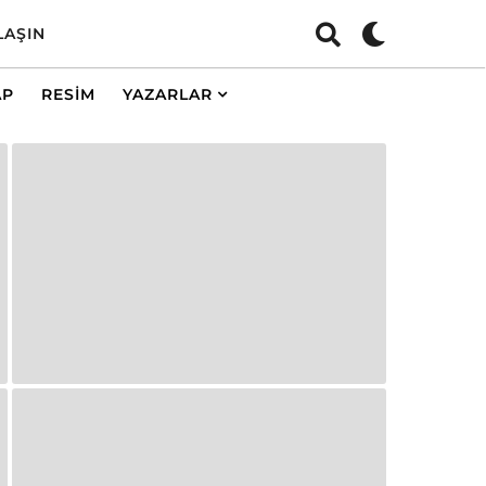
LAŞIN
AP
RESIM
YAZARLAR