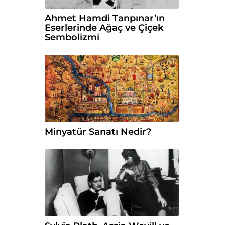
Ahmet Hamdi Tanpınar’ın
Eserlerinde Ağaç ve Çiçek
Sembolizmi
Minyatür Sanatı Nedir?