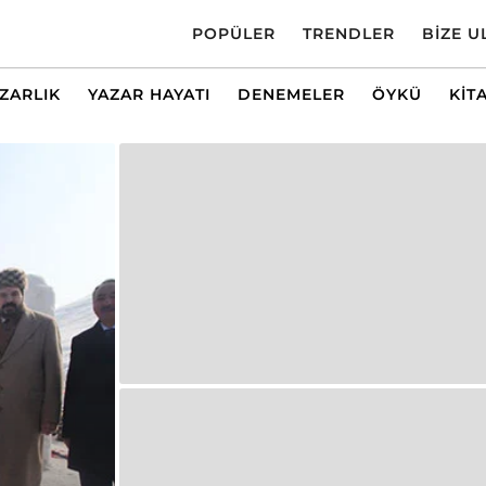
POPÜLER
TRENDLER
BIZE U
AZARLIK
YAZAR HAYATI
DENEMELER
ÖYKÜ
KIT