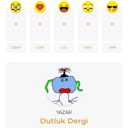
0
0
0
0
0
GEEKY
LOVE
LOL
OMG
WIN
YAZAR
Dutluk Dergi