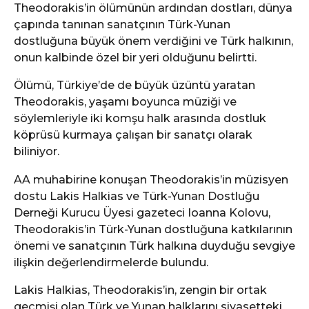
Theodorakis’in ölümünün ardından dostları, dünya
çapında tanınan sanatçının Türk-Yunan
dostluğuna büyük önem verdiğini ve Türk halkının,
onun kalbinde özel bir yeri olduğunu belirtti.
Ölümü, Türkiye’de de büyük üzüntü yaratan
Theodorakis, yaşamı boyunca müziği ve
söylemleriyle iki komşu halk arasında dostluk
köprüsü kurmaya çalışan bir sanatçı olarak
biliniyor.
AA muhabirine konuşan Theodorakis’in müzisyen
dostu Lakis Halkias ve Türk-Yunan Dostluğu
Derneği Kurucu Üyesi gazeteci Ioanna Kolovu,
Theodorakis’in Türk-Yunan dostluğuna katkılarının
önemi ve sanatçının Türk halkına duyduğu sevgiye
ilişkin değerlendirmelerde bulundu.
Lakis Halkias, Theodorakis’in, zengin bir ortak
geçmişi olan Türk ve Yunan halklarını siyasetteki