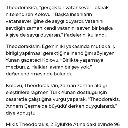
Theodorakis’i, “gerçek bir vatansever” olarak
nitelendiren Kolovu, “Başka insanların
vatanseverliğine de saygı duyardı. Vatanını
sevdiğin zaman kendi vatanını seven bir başka
kişiye de saygı duyarsın.” ifadelerini kullandı.
Theodorakis’in, Ege’nin iki yakasında mutlaka iş
birliği yapılması gerektiğine inandığını söyleyen
Yunan gazeteci Kolovu, “Birlikte yaşamaya
mecburuz. Halkları ayıran bir şey yok.”
değerlendirmesinde bulundu.
Kolovu, Theodorakis’in, zaman zaman aldığı
eleştirilere rağmen Türk-Yunan dostluğu için
cesaretle çalıştığına vurgu yaparak, “Theodorakis,
‘Annem Çeşme’de büyüdü’ derken duygulanırdı.”
diye konuştu.
Mikis Theodorakis, 2 Eylül’de Atina’daki evinde 96