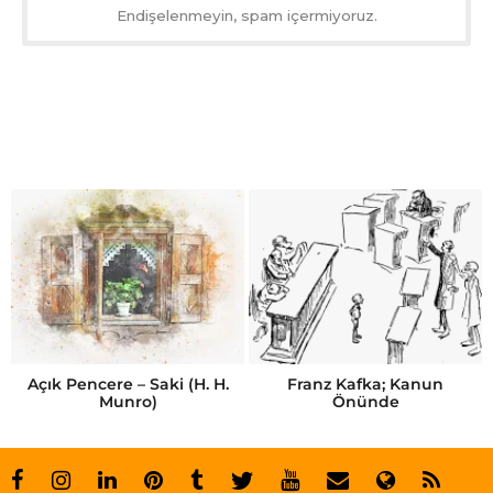
Endişelenmeyin, spam içermiyoruz.
Açık Pencere – Saki (H. H.
Franz Kafka; Kanun
Munro)
Önünde