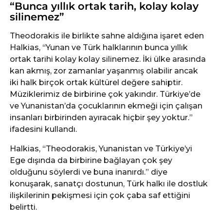
“Bunca yıllık ortak tarih, kolay kolay
silinemez”
Theodorakis ile birlikte sahne aldığına işaret eden
Halkias, “Yunan ve Türk halklarının bunca yıllık
ortak tarihi kolay kolay silinemez. İki ülke arasında
kan akmış, zor zamanlar yaşanmış olabilir ancak
iki halk birçok ortak kültürel değere sahiptir.
Müziklerimiz de birbirine çok yakındır. Türkiye’de
ve Yunanistan’da çocuklarının ekmeği için çalışan
insanları birbirinden ayıracak hiçbir şey yoktur.”
ifadesini kullandı.
Halkias, “Theodorakis, Yunanistan ve Türkiye’yi
Ege dışında da birbirine bağlayan çok şey
olduğunu söylerdi ve buna inanırdı.” diye
konuşarak, sanatçı dostunun, Türk halkı ile dostluk
ilişkilerinin pekişmesi için çok çaba saf ettiğini
belirtti.