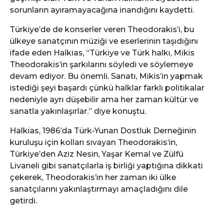
sorunların ayıramayacağına inandığını kaydetti.
Türkiye’de de konserler veren Theodorakis’i, bu
ülkeye sanatçının müziği ve eserlerinin taşıdığını
ifade eden Halkias, “Türkiye ve Türk halkı, Mikis
Theodorakis’in şarkılarını söyledi ve söylemeye
devam ediyor. Bu önemli. Sanatı, Mikis’in yapmak
istediği şeyi başardı çünkü halklar farklı politikalar
nedeniyle ayrı düşebilir ama her zaman kültür ve
sanatla yakınlaşırlar.” diye konuştu.
Halkias, 1986’da Türk-Yunan Dostluk Derneğinin
kuruluşu için kolları sıvayan Theodorakis’in,
Türkiye’den Aziz Nesin, Yaşar Kemal ve Zülfü
Livaneli gibi sanatçılarla iş birliği yaptığına dikkati
çekerek, Theodorakis’in her zaman iki ülke
sanatçılarını yakınlaştırmayı amaçladığını dile
getirdi.