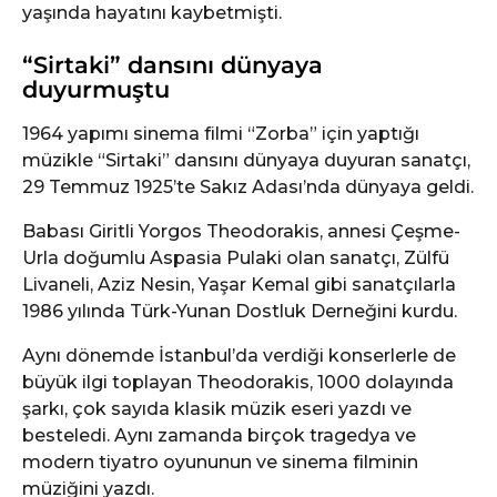
yaşında hayatını kaybetmişti.
“Sirtaki” dansını dünyaya
duyurmuştu
1964 yapımı sinema filmi “Zorba” için yaptığı
müzikle “Sirtaki” dansını dünyaya duyuran sanatçı,
29 Temmuz 1925’te Sakız Adası’nda dünyaya geldi.
Babası Giritli Yorgos Theodorakis, annesi Çeşme-
Urla doğumlu Aspasia Pulaki olan sanatçı, Zülfü
Livaneli, Aziz Nesin, Yaşar Kemal gibi sanatçılarla
1986 yılında Türk-Yunan Dostluk Derneğini kurdu.
Aynı dönemde İstanbul’da verdiği konserlerle de
büyük ilgi toplayan Theodorakis, 1000 dolayında
şarkı, çok sayıda klasik müzik eseri yazdı ve
besteledi. Aynı zamanda birçok tragedya ve
modern tiyatro oyununun ve sinema filminin
müziğini yazdı.