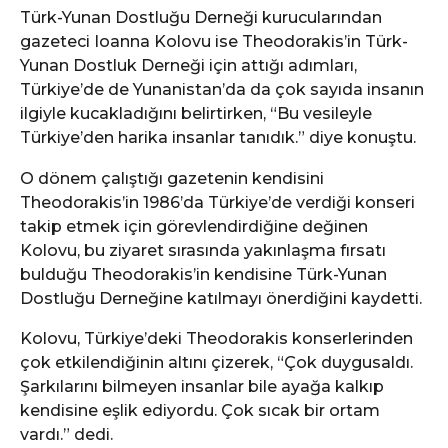
Türk-Yunan Dostluğu Derneği kurucularından
gazeteci Ioanna Kolovu ise Theodorakis’in Türk-
Yunan Dostluk Derneği için attığı adımları,
Türkiye’de de Yunanistan’da da çok sayıda insanın
ilgiyle kucakladığını belirtirken, “Bu vesileyle
Türkiye’den harika insanlar tanıdık.” diye konuştu.
O dönem çalıştığı gazetenin kendisini
Theodorakis’in 1986’da Türkiye’de verdiği konseri
takip etmek için görevlendirdiğine değinen
Kolovu, bu ziyaret sırasında yakınlaşma fırsatı
bulduğu Theodorakis’in kendisine Türk-Yunan
Dostluğu Derneğine katılmayı önerdiğini kaydetti.
Kolovu, Türkiye’deki Theodorakis konserlerinden
çok etkilendiğinin altını çizerek, “Çok duygusaldı.
Şarkılarını bilmeyen insanlar bile ayağa kalkıp
kendisine eşlik ediyordu. Çok sıcak bir ortam
vardı.” dedi.