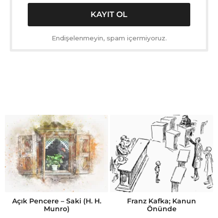
Endişelenmeyin, spam içermiyoruz.
Açık Pencere – Saki (H. H.
Franz Kafka; Kanun
Munro)
Önünde