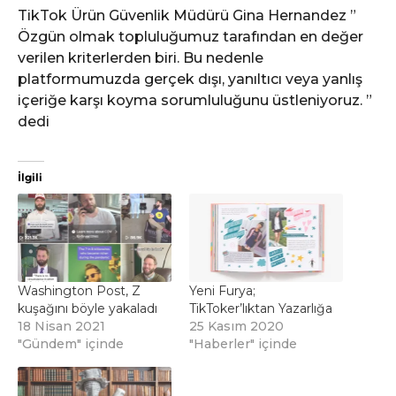
TikTok Ürün Güvenlik Müdürü Gina Hernandez ”
Özgün olmak topluluğumuz tarafından en değer
verilen kriterlerden biri. Bu nedenle
platformumuzda gerçek dışı, yanıltıcı veya yanlış
içeriğe karşı koyma sorumluluğunu üstleniyoruz. ”
dedi
İlgili
Washington Post, Z
Yeni Furya;
kuşağını böyle yakaladı
TikToker’lıktan Yazarlığa
18 Nisan 2021
25 Kasım 2020
"Gündem" içinde
"Haberler" içinde